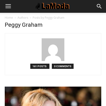
Home
Authors
Posts by Peggy Graham
Peggy Graham
161 POSTS
0 COMMENTS