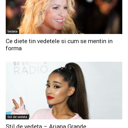
Vedete
Ce diete tin vedetele si cum se mentin in
forma
Stil de vedeta
Stil de vedeta – Ariana Grande