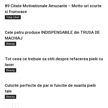
89 Citate Motivationale Amuzante – Motto-uri scurte
si frumoase
Timp Liber
Cele patru produse INDISPENSABILE din TRUSA DE
MACHIAJ
Beauty
Tot ceea ce trebuie sa stiti despre refacerea pielii cu
laser
Beauty
Culorile perfecte de par in functie de nuanta pielii
tale
Beauty