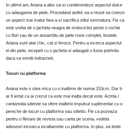
In ultimii ani, Ariana a ales sa-si condimenteze aspectul dulce
cu adaugarea de piele. Procedand astfel, ea a reusit sa creeze
un aspect mai matur fara a-si sacrifica stilul semnatura. Fie ca
este vorba de o jacheta neagra de motociclist peste o rochie
cu flori sau de un ansamblu de piele rosie complet, tinutele
Ariana sunt atat chic, cat si feroce. Pentru a incerca aspectul
ei din piele, incepeti cu o jacheta si adaugati o fusta potrivita
daca va simtiti indrazneti.
Tocuri cu platforma
Ariana este o stea mica cu o inaltime de numai 153cm. Dar ti-
ar fi iertat ca ai crezut ca este mai inalta decat este. Actrita /
cantareata iubeste sa ofere inaltimii impulsul suplimentar cu o
pereche de tocuri cu platforma sau stiletto. Fie ca pozeaza
pentru o filmare de revista sau canta pe scena, vedeta
adeseori incearca incaltaminte cu platforma. In plus, ea tinde