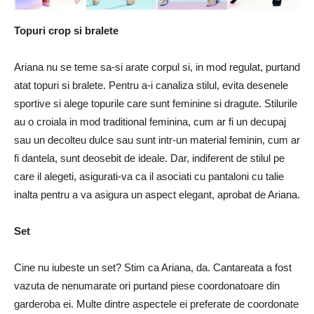
Topuri crop si bralete
Ariana nu se teme sa-si arate corpul si, in mod regulat, purtand
atat topuri si bralete. Pentru a-i canaliza stilul, evita desenele
sportive si alege topurile care sunt feminine si dragute. Stilurile
au o croiala in mod traditional feminina, cum ar fi un decupaj
sau un decolteu dulce sau sunt intr-un material feminin, cum ar
fi dantela, sunt deosebit de ideale. Dar, indiferent de stilul pe
care il alegeti, asigurati-va ca il asociati cu pantaloni cu talie
inalta pentru a va asigura un aspect elegant, aprobat de Ariana.
Set
Cine nu iubeste un set? Stim ca Ariana, da. Cantareata a fost
vazuta de nenumarate ori purtand piese coordonatoare din
garderoba ei. Multe dintre aspectele ei preferate de coordonate