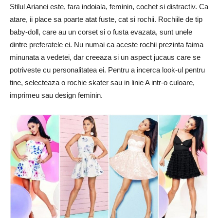
Stilul Arianei este, fara indoiala, feminin, cochet si distractiv. Ca
atare, ii place sa poarte atat fuste, cat si rochii. Rochiile de tip
baby-doll, care au un corset si o fusta evazata, sunt unele
dintre preferatele ei. Nu numai ca aceste rochii prezinta faima
minunata a vedetei, dar creeaza si un aspect jucaus care se
potriveste cu personalitatea ei. Pentru a incerca look-ul pentru
tine, selecteaza o rochie skater sau in linie A intr-o culoare,
imprimeu sau design feminin.