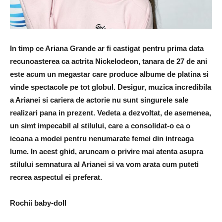
In timp ce Ariana Grande ar fi castigat pentru prima data
recunoasterea ca actrita Nickelodeon, tanara de 27 de ani
este acum un megastar care produce albume de platina si
vinde spectacole pe tot globul. Desigur, muzica incredibila
a Arianei si cariera de actorie nu sunt singurele sale
realizari pana in prezent. Vedeta a dezvoltat, de asemenea,
un simt impecabil al stilului, care a consolidat-o ca o
icoana a modei pentru nenumarate femei din intreaga
lume. In acest ghid, aruncam o privire mai atenta asupra
stilului semnatura al Arianei si va vom arata cum puteti
recrea aspectul ei preferat.
Rochii baby-doll