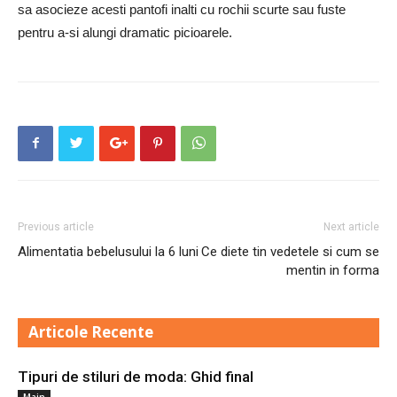
sa asocieze acesti pantofi inalti cu rochii scurte sau fuste
pentru a-si alungi dramatic picioarele.
Previous article
Next article
Alimentatia bebelusului la 6 luni
Ce diete tin vedetele si cum se
mentin in forma
Articole Recente
Tipuri de stiluri de moda: Ghid final
Main