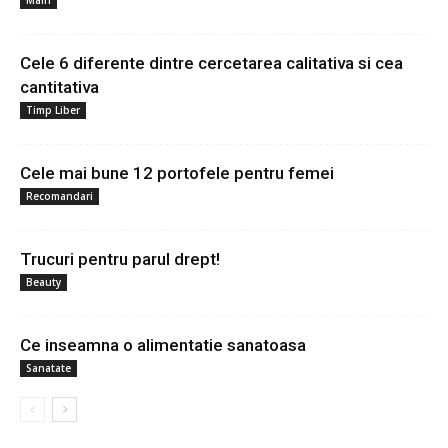
Cele 6 diferente dintre cercetarea calitativa si cea
cantitativa
Timp Liber
Cele mai bune 12 portofele pentru femei
Recomandari
Trucuri pentru parul drept!
Beauty
Ce inseamna o alimentatie sanatoasa
Sanatate