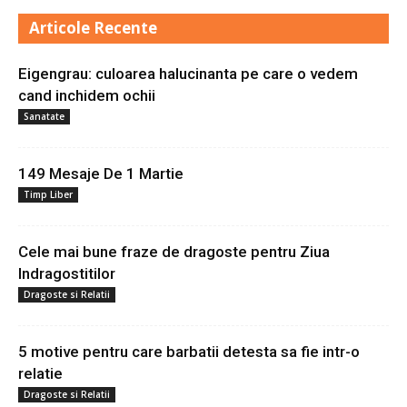
Articole Recente
Eigengrau: culoarea halucinanta pe care o vedem
cand inchidem ochii
Sanatate
149 Mesaje De 1 Martie
Timp Liber
Cele mai bune fraze de dragoste pentru Ziua
Indragostitilor
Dragoste si Relatii
5 motive pentru care barbatii detesta sa fie intr-o
relatie
Dragoste si Relatii