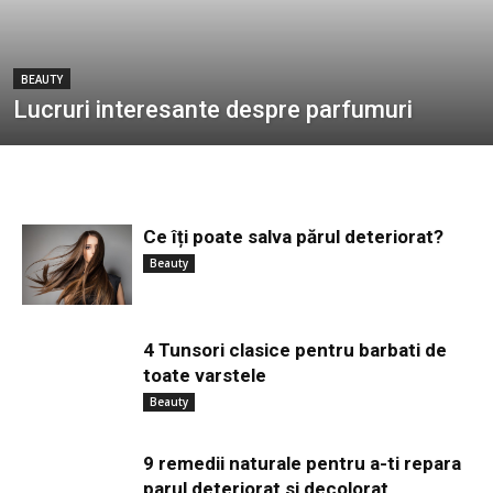
BEAUTY
Lucruri interesante despre parfumuri
Ce îți poate salva părul deteriorat?
Beauty
4 Tunsori clasice pentru barbati de
toate varstele
Beauty
9 remedii naturale pentru a-ti repara
parul deteriorat si decolorat