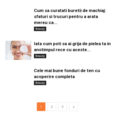
Cum sa curatati buretii de machiaj:
sfaturi si trucuri pentru a arata
mereu ca...
Beauty
Iata cum poti sa ai grija de pielea ta in
anotimpul rece cu aceste...
Beauty
Cele mai bune fonduri de ten cu
acoperire completa
Beauty
1
2
3