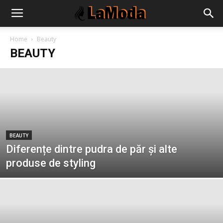
Home
Beauty
BEAUTY
BEAUTY
Diferențe dintre pudra de păr și alte
produse de styling