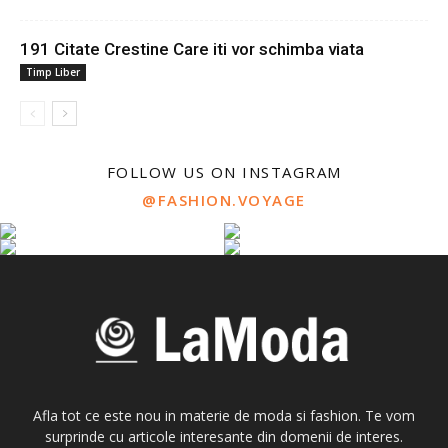
191 Citate Crestine Care iti vor schimba viata
Timp Liber
FOLLOW US ON INSTAGRAM
@FASHION.VOYAGE
Afla tot ce este nou in materie de moda si fashion. Te vom
surprinde cu articole interesante din domenii de interes.