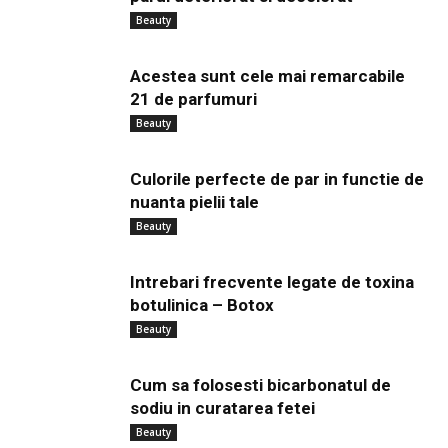
Beauty
Acestea sunt cele mai remarcabile
21 de parfumuri
Beauty
Culorile perfecte de par in functie de
nuanta pielii tale
Beauty
Intrebari frecvente legate de toxina
botulinica – Botox
Beauty
Cum sa folosesti bicarbonatul de
sodiu in curatarea fetei
Beauty