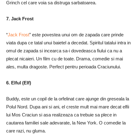
Grinch cel care voia sa distruga sarbatoarea.
7. Jack Frost
“
Jack Frost
” este povestea unui om de zapada care prinde
viata dupa ce tatal unui baietel a decedat. Spiritul tatalui intra in
omul de zapada si incearca sa-i dovedeasca fiului ca nu a
plecat nicaieri. Un film cu de toate. Drama, comedie si mai
ales, multa dragoste. Perfect pentru perioada Craciunului.
6. Elful (Elf)
Buddy, este un copil de la orfelinat care ajunge din greseala la
Polul Nord. Dupa ani si ani, el creste mult mai mare decat elfii
lui Mos Craciun si asa realizeaza ca trebuie sa plece in
cautarea familiei sale adevarate, la New York. O comedie la
care razi, nu gluma.