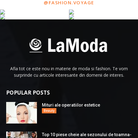
@FASHION.VOYAGE
Afla tot ce este nou in materie de moda si fashion. Te vom
surprinde cu articole interesante din domenii de interes.
POPULAR POSTS
Mituri ale operatiilor estetice
Beauty
Top 10 piese cheie ale sezonului de toamna-