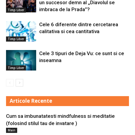
un succesor demn al „Diavolul se
imbraca de la Prada”?
Timp Liber
Cele 6 diferente dintre cercetarea
calitativa si cea cantitativa
Timp Liber
Cele 3 tipuri de Deja Vu: ce sunt si ce
inseamna
Timp Liber
Articole Recente
Cum sa imbunatatesti mindfulness si meditatie
(folosind stilul tau de invatare )
Main