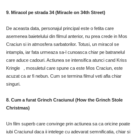
9. Miracol pe strada 34 (Miracle on 34th Street)
De aceasta data, personajul principal este o fetita care
asemenea baietelului din filmul anterior, nu prea crede in Mos
Craciun si in atmosfera sarbatorilor. Totusi, un miracol se
intampla, iar fata urmeaza sa-l cunoasca chiar pe batranelul
care aduce cadouri. Actiunea se intensifica atunci cand Kriss
Kringle , mosuletul care spune ca este Mos Craciun, este
acuzat ca ar fi nebun. Cum se termina filmul veti afla chiar
singuri.
8. Cum a furat Grinch Craciunul (How the Grinch Stole
Christmas)
Un film superb care convinge prin actiunea sa ca oricine poate
iubi Craciunul daca ii intelege cu adevarat semnificatia, chiar si