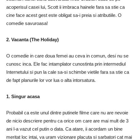
acoperisul casei lui, Scott ii imbraca hainele fara sa stie ca
cine face acest gest este obligat sa-i preia si atributiile. O
comedie savuroasa!
2. Vacanta (The Holiday)
O comedie in care doua femei au ceva in comun, desi nu se
cunosc inca. Ele fac intamplator cunostinta prin intermediul
Internetului si pun la cale sa-si schimbe vietile fara sa stie ca
de fapt planurile lor vor lua o alta intorsatura.
1. Singur acasa
Probabil ca este unul dintre putinele filme care nu are nevoie
de nicio descriere pentru ca orice om care are mai mult de 3
ani l-a vazut cel putin o data. Ca atare, ii acordam un bine
meritat loc intai, va uram vizionare placuta si sarbatori cat mai