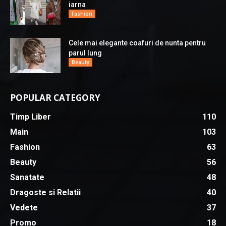
iarna
Fashion
Cele mai elegante coafuri de nunta pentru
parul lung
Beauty
POPULAR CATEGORY
Timp Liber
110
Main
103
Fashion
63
Beauty
56
Sanatate
48
Dragoste si Relatii
40
Vedete
37
Promo
18