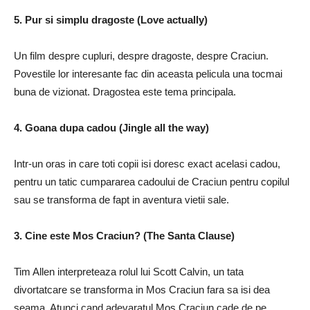
5. Pur si simplu dragoste (Love actually)
Un film despre cupluri, despre dragoste, despre Craciun.
Povestile lor interesante fac din aceasta pelicula una tocmai
buna de vizionat. Dragostea este tema principala.
4. Goana dupa cadou (Jingle all the way)
Intr-un oras in care toti copii isi doresc exact acelasi cadou,
pentru un tatic cumpararea cadoului de Craciun pentru copilul
sau se transforma de fapt in aventura vietii sale.
3. Cine este Mos Craciun? (The Santa Clause)
Tim Allen interpreteaza rolul lui Scott Calvin, un tata
divortatcare se transforma in Mos Craciun fara sa isi dea
seama. Atunci cand adevaratul Mos Craciun cade de pe