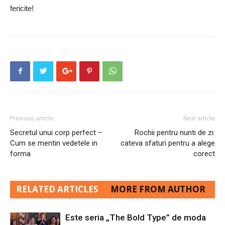
fericite!
Previous article
Next article
Secretul unui corp perfect –
Rochii pentru nunti de zi:
Cum se mentin vedetele in
cateva sfaturi pentru a alege
forma
corect
RELATED ARTICLES
MORE FROM AUTHOR
Este seria „The Bold Type” de moda