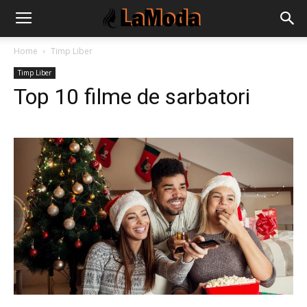
Home
Timp Liber
Timp Liber
Top 10 filme de sarbatori