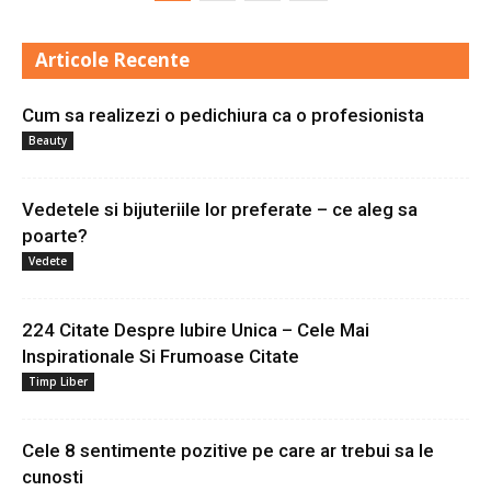
Articole Recente
Cum sa realizezi o pedichiura ca o profesionista
Beauty
Vedetele si bijuteriile lor preferate – ce aleg sa
poarte?
Vedete
224 Citate Despre Iubire Unica – Cele Mai
Inspirationale Si Frumoase Citate
Timp Liber
Cele 8 sentimente pozitive pe care ar trebui sa le
cunosti