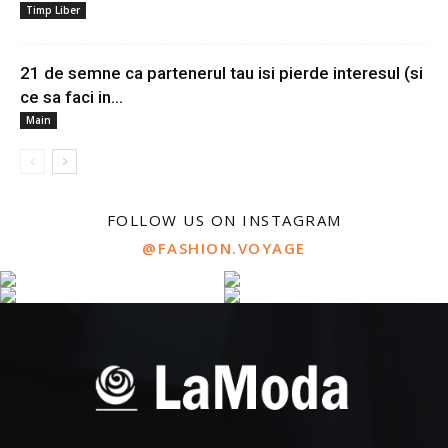
Timp Liber
21 de semne ca partenerul tau isi pierde interesul (si
ce sa faci in...
Main
FOLLOW US ON INSTAGRAM
@FASHION.VOYAGE