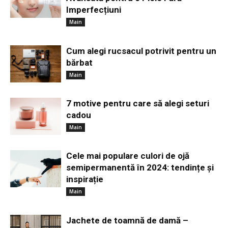
Imperfecțiuni
Main
Cum alegi rucsacul potrivit pentru un
bărbat
Main
7 motive pentru care să alegi seturi
cadou
Main
Cele mai populare culori de ojă
semipermanentă în 2024: tendințe și
inspirație
Main
Jachete de toamnă de damă –