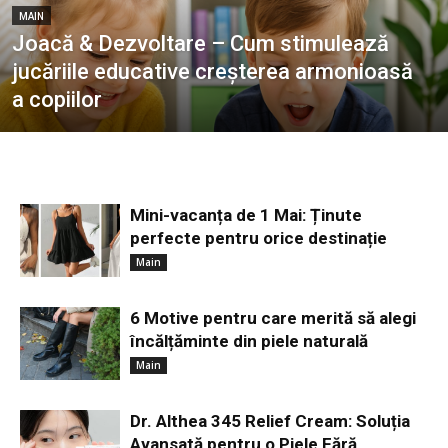
MAIN
Joacă & Dezvoltare – Cum stimulează
jucăriile educative creșterea armonioasă
a copiilor
Mini-vacanța de 1 Mai: Ținute
perfecte pentru orice destinație
Main
6 Motive pentru care merită să alegi
încălțăminte din piele naturală
Main
Dr. Althea 345 Relief Cream: Soluția
Avansată pentru o Piele Fără