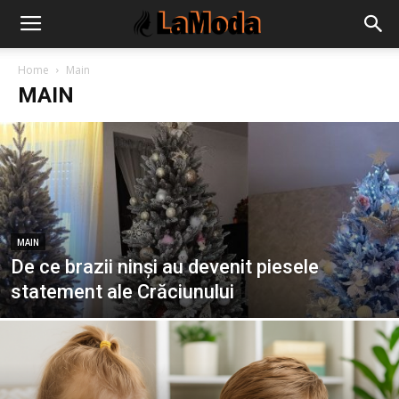
Home
Main
MAIN
MAIN
De ce brazii ninși au devenit piesele
statement ale Crăciunului