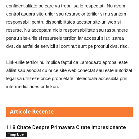
confidentialitate pe care va trebui sa le respectati. Nu avem
control asupra site-urilor sau resurselor tertilor si nu suntem
responsabili pentru disponibilitatea acestor site-uri web si
resurse. Nu acceptam nicio responsabilitate sau raspundere
pentru site-urile si resursele tertilor, iar accesul si utilizarea
dvs. de astfel de servicii si continut sunt pe propriul dvs. risc.
Link-urile tertilor nu implica faptul ca Lamoda.ro aproba, este
afiliat sau asociat cu orice site web conectat sau este autorizat
legal sa utilizeze orice proprietate intelectuala accesibila prin
intermediul acestor linkuri.
Articole Recente
118 Citate Despre Primavara Citate impresionante
Timp Liber