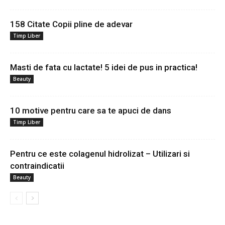
158 Citate Copii pline de adevar
Timp Liber
Masti de fata cu lactate! 5 idei de pus in practica!
Beauty
10 motive pentru care sa te apuci de dans
Timp Liber
Pentru ce este colagenul hidrolizat – Utilizari si
contraindicatii
Beauty