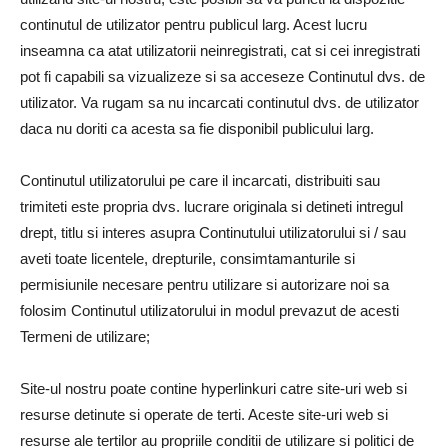
continutul de utilizator pentru publicul larg. Acest lucru
inseamna ca atat utilizatorii neinregistrati, cat si cei inregistrati
pot fi capabili sa vizualizeze si sa acceseze Continutul dvs. de
utilizator. Va rugam sa nu incarcati continutul dvs. de utilizator
daca nu doriti ca acesta sa fie disponibil publicului larg.
Continutul utilizatorului pe care il incarcati, distribuiti sau
trimiteti este propria dvs. lucrare originala si detineti intregul
drept, titlu si interes asupra Continutului utilizatorului si / sau
aveti toate licentele, drepturile, consimtamanturile si
permisiunile necesare pentru utilizare si autorizare noi sa
folosim Continutul utilizatorului in modul prevazut de acesti
Termeni de utilizare;
Site-ul nostru poate contine hyperlinkuri catre site-uri web si
resurse detinute si operate de terti. Aceste site-uri web si
resurse ale tertilor au propriile conditii de utilizare si politici de