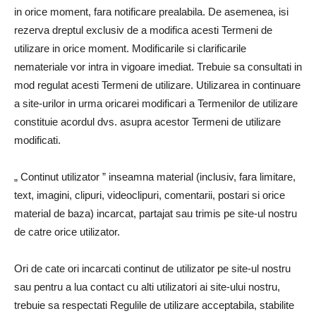
in orice moment, fara notificare prealabila. De asemenea, isi
rezerva dreptul exclusiv de a modifica acesti Termeni de
utilizare in orice moment. Modificarile si clarificarile
nemateriale vor intra in vigoare imediat. Trebuie sa consultati in
mod regulat acesti Termeni de utilizare. Utilizarea in continuare
a site-urilor in urma oricarei modificari a Termenilor de utilizare
constituie acordul dvs. asupra acestor Termeni de utilizare
modificati.
„ Continut utilizator ” inseamna material (inclusiv, fara limitare,
text, imagini, clipuri, videoclipuri, comentarii, postari si orice
material de baza) incarcat, partajat sau trimis pe site-ul nostru
de catre orice utilizator.
Ori de cate ori incarcati continut de utilizator pe site-ul nostru
sau pentru a lua contact cu alti utilizatori ai site-ului nostru,
trebuie sa respectati Regulile de utilizare acceptabila, stabilite