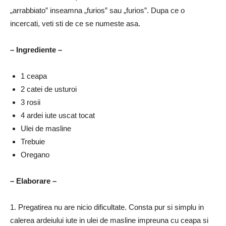
„arrabbiato” inseamna „furios” sau „furios”.
Dupa ce o
incercati, veti sti de ce se numeste asa.
– Ingrediente –
1 ceapa
2 catei de usturoi
3 rosii
4 ardei iute uscat tocat
Ulei de masline
Trebuie
Oregano
– Elaborare –
1. Pregatirea nu are nicio dificultate.
Consta pur si simplu in
calerea ardeiului iute in ulei de masline impreuna cu ceapa si