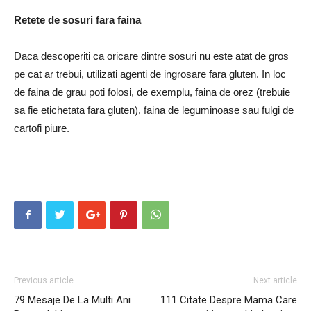
Retete de sosuri fara faina
Daca descoperiti ca oricare dintre sosuri nu este atat de gros
pe cat ar trebui, utilizati agenti de ingrosare fara gluten.
In loc
de faina de grau poti folosi, de exemplu, faina de orez (trebuie
sa fie etichetata fara gluten), faina de leguminoase sau fulgi de
cartofi piure.
Previous article
Next article
79 Mesaje De La Multi Ani
111 Citate Despre Mama Care