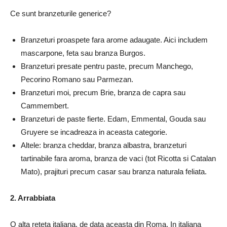
Ce sunt branzeturile generice?
Branzeturi proaspete fara arome adaugate.
Aici includem
mascarpone, feta sau branza Burgos.
Branzeturi presate pentru paste, precum Manchego,
Pecorino Romano sau Parmezan.
Branzeturi moi, precum Brie, branza de capra sau
Cammembert.
Branzeturi de paste fierte.
Edam, Emmental, Gouda sau
Gruyere se incadreaza in aceasta categorie.
Altele: branza cheddar, branza albastra, branzeturi
tartinabile fara aroma, branza de vaci (tot Ricotta si Catalan
Mato), prajituri precum casar sau branza naturala feliata.
2. A
rrabbiata
O alta reteta italiana, de data aceasta din Roma.
In italiana