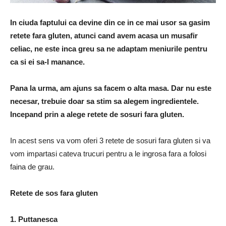
In ciuda faptului ca devine din ce in ce mai usor sa gasim
retete fara gluten, atunci cand avem acasa un musafir
celiac, ne este inca greu sa ne adaptam meniurile pentru
ca si ei sa-l manance.
Pana la urma, am ajuns sa facem o alta masa.
Dar nu este
necesar, trebuie doar sa stim sa alegem ingredientele.
Incepand prin a alege
retete
de sosuri fara gluten.
In acest sens va vom oferi 3 retete de sosuri fara gluten si va
vom impartasi cateva trucuri pentru a le ingrosa fara a folosi
faina de grau.
Retete de sos fara gluten
1. Puttanesca