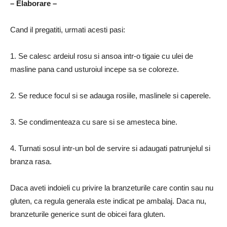
– Elaborare –
Cand il pregatiti, urmati acesti pasi:
1. Se calesc ardeiul rosu si ansoa intr-o tigaie cu ulei de
masline pana cand usturoiul incepe sa se coloreze.
2. Se reduce focul si se adauga rosiile, maslinele si caperele.
3. Se condimenteaza cu sare si se amesteca bine.
4. Turnati sosul intr-un bol de servire si adaugati patrunjelul si
branza rasa.
Daca aveti indoieli cu privire la branzeturile care contin sau nu
gluten, ca regula generala este indicat pe ambalaj. Daca nu,
branzeturile generice sunt de obicei fara gluten.