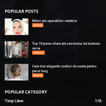
POPULAR POSTS
Mituri ale operatiilor estetice
Beauty
Top 10 piese cheie ale sezonului de toamna-
iarna
Fashion
Cele mai elegante coafuri de nunta pentru
parul lung
Beauty
POPULAR CATEGORY
Timp Liber
110