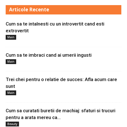
Articole Recente
Cum sa te intalnesti cu un introvertit cand esti
extrovertit
Main
Cum sa te imbraci cand ai umerii ingusti
Main
Trei chei pentru o relatie de succes: Afla acum care
sunt
Main
Cum sa curatati buretii de machiaj: sfaturi si trucuri
pentru a arata mereu ca...
Beauty