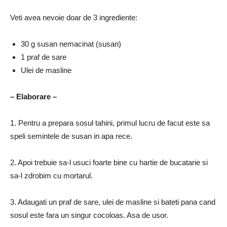
Veti avea nevoie doar de 3 ingrediente:
30 g susan nemacinat (susan)
1 praf de sare
Ulei de masline
– Elaborare –
1. Pentru a prepara sosul tahini, primul lucru de facut este sa
speli semintele de susan in apa rece.
2. Apoi trebuie sa-l usuci foarte bine cu hartie de bucatarie si
sa-l zdrobim cu mortarul.
3. Adaugati un praf de sare, ulei de masline si bateti pana cand
sosul este fara un singur cocoloas.
Asa de usor.