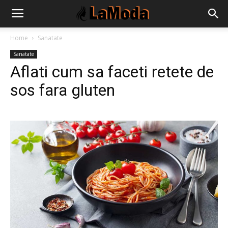
Home
Sanatate
Sanatate
Aflati cum sa faceti retete de
sos fara gluten