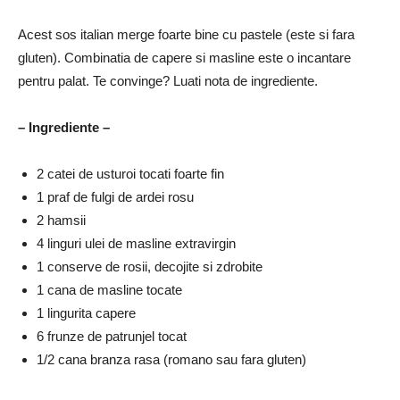
Acest sos italian merge foarte bine cu pastele (este si fara
gluten).
Combinatia de capere si masline este o incantare
pentru palat.
Te convinge?
Luati nota de ingrediente.
– Ingrediente –
2 catei de usturoi tocati foarte fin
1 praf de fulgi de ardei rosu
2 hamsii
4 linguri ulei de masline extravirgin
1 conserve de rosii, decojite si zdrobite
1 cana de masline tocate
1 lingurita capere
6 frunze de patrunjel tocat
1/2 cana branza rasa (romano sau fara gluten)