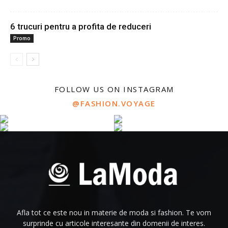
6 trucuri pentru a profita de reduceri
Promo
FOLLOW US ON INSTAGRAM
@FASHION.VOYAGE
Afla tot ce este nou in materie de moda si fashion. Te vom
surprinde cu articole interesante din domenii de interes.