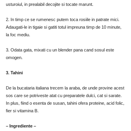
usturoiul, in prealabil decojite si tocate marunt.
2. In timp ce se rumenesc putem toca rosiile in patrate mici.
Adaugati-le in tigaie si gatiti totul impreuna timp de 10 minute,
la foc mediu.
3. Odata gata, mixati cu un blender pana cand sosul este
omogen.
3. Tahini
De la bucataria italiana trecem la araba, de unde provine acest
sos care se potriveste atat cu preparatele dulci, cat si sarate.
In plus, fiind o esenta de susan, tahini ofera proteine, acid folic,
fier si vitamina B.
– Ingrediente –