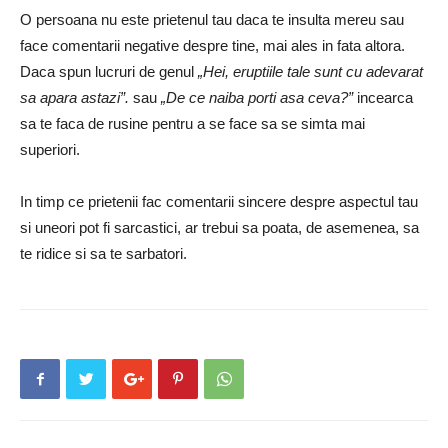
O persoana nu este prietenul tau daca te insulta mereu sau
face comentarii negative despre tine, mai ales in fata altora.
Daca spun lucruri de genul
„Hei, eruptiile tale sunt cu adevarat
sa apara astazi”.
sau
„De ce naiba porti asa ceva?”
incearca
sa te faca de rusine pentru a se face sa se simta mai
superiori.
In timp ce prietenii fac comentarii sincere despre aspectul tau
si uneori pot fi sarcastici, ar trebui sa poata, de asemenea, sa
te ridice si sa te sarbatori.