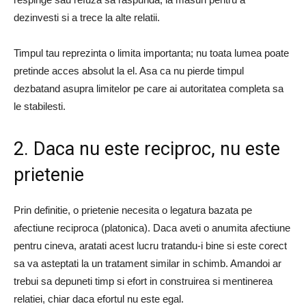
dezinvesti si a trece la alte relatii.
Timpul tau reprezinta o limita importanta; nu toata lumea poate
pretinde acces absolut la el. Asa ca nu pierde timpul
dezbatand asupra limitelor pe care ai autoritatea completa sa
le stabilesti.
2. Daca nu este reciproc, nu este
prietenie
Prin definitie, o prietenie necesita o legatura bazata pe
afectiune reciproca (platonica). Daca aveti o anumita afectiune
pentru cineva, aratati acest lucru tratandu-i bine si este corect
sa va asteptati la un tratament similar in schimb. Amandoi ar
trebui sa depuneti timp si efort in construirea si mentinerea
relatiei, chiar daca efortul nu este egal.