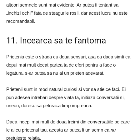
alteori semnele sunt mai evidente. Ar putea fi tentant sa
„inchizi ochii” fata de steagurile rosii, dar acest lucru nu este
recomandabil.
11. Incearca sa te fantoma
Prietenia este o strada cu doua sensuri, asa ca daca simti ca
depui mai mult decat partea ta de efort pentru a face o
legatura, s-ar putea sa nu ai un prieten adevarat.
Prietenii sunt in mod natural curiosi si vor sa stie ce faci. Ei
pun adesea intrebari despre viata ta, initiaza conversatii si,
uneori, doresc sa petreaca timp impreuna.
Daca incepi mai mult de doua treimi din conversatiile pe care
le ai cu prietenul tau, acesta ar putea fi un semn ca
nu
pretuieste relatia.