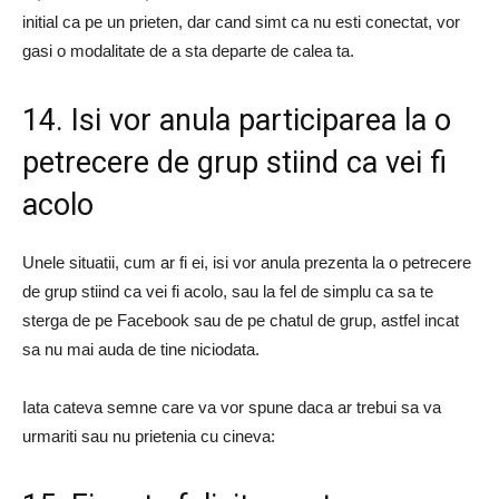
initial ca pe un prieten, dar cand simt ca nu esti conectat, vor
gasi o modalitate de a sta departe de calea ta.
14. Isi vor anula participarea la o
petrecere de grup stiind ca vei fi
acolo
Unele situatii, cum ar fi ei, isi vor anula prezenta la o petrecere
de grup stiind ca vei fi acolo, sau la fel de simplu ca sa te
sterga de pe Facebook sau de pe chatul de grup, astfel incat
sa nu mai auda de tine niciodata.
Iata cateva semne care va vor spune daca ar trebui sa va
urmariti sau nu prietenia cu cineva: