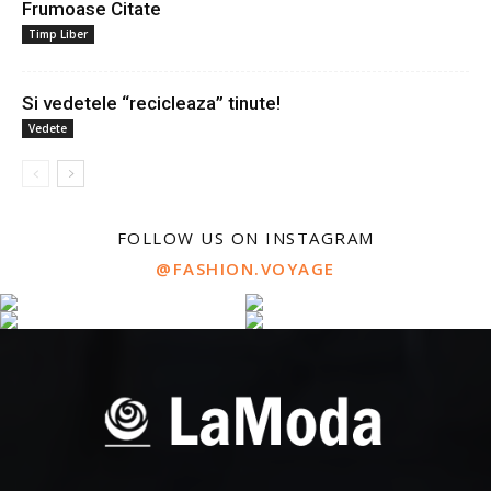
Frumoase Citate
Timp Liber
Si vedetele “recicleaza” tinute!
Vedete
FOLLOW US ON INSTAGRAM
@FASHION.VOYAGE