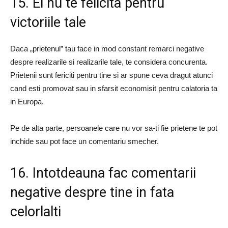
15. Ei nu te felicita pentru
victoriile tale
Daca „prietenul” tau face in mod constant remarci negative
despre realizarile si realizarile tale, te considera concurenta.
Prietenii sunt fericiti pentru tine si ar spune ceva dragut atunci
cand esti promovat sau in sfarsit economisit pentru calatoria ta
in Europa.
Pe de alta parte, persoanele care nu vor sa-ti fie prietene te pot
inchide sau pot face un comentariu smecher.
16. Intotdeauna fac comentarii
negative despre tine in fata
celorlalti