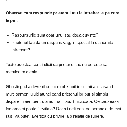
Observa cum raspunde prietenul tau la intrebarile pe care
le pui.
Raspunsurile sunt doar unul sau doua cuvinte?
Prietenul tau da un raspuns vag, in special la o anumita
intrebare?
Toate acestea sunt indicii ca prietenul tau nu doreste sa
mentina prietenia.
Ghosting-ul a devenit un lucru obisnuit in ultimii ani, lasand
multi oameni uluiti atunci cand prietenul lor pur si simplu
dispare in aer, pentru a nu mai fi auzit niciodata. Ce cauzeaza
fantoma si poate fi evitata? Daca tineti cont de semnele de mai
sus, va puteti avertiza cu privire la o relatie de rupere.