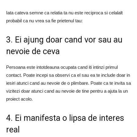
Iata cateva semne ca relatia ta nu este reciproca si celalalt
probabil ca nu vrea sa fie prietenul tau:
3. Ei ajung doar cand vor sau au
nevoie de ceva
Persoana este intotdeauna ocupata cand iti intinzi primul
contact. Poate incepi sa observi ca el sau ea te include doar in
iesiri atunci cand au nevoie de o plimbare. Poate ca te invita sa
vizitezi doar atunci cand au nevoie de tine pentru a ajuta la un
proiect acolo.
4. Ei manifesta o lipsa de interes
real