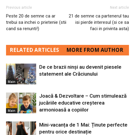
Previous article
Next article
Peste 20 de semne ca ar
21 de semne ca partenerul tau
trebui sa inchei o prietenie (stii
isi pierde interesul (si ce sa
cand sa renunti!)
faci in privinta asta)
RELATED ARTICLES
MORE FROM AUTHOR
De ce brazii ninși au devenit piesele
statement ale Crăciunului
Main
Joacă & Dezvoltare – Cum stimulează
jucăriile educative creșterea
armonioasă a copiilor
Main
Mini-vacanța de 1 Mai: Ținute perfecte
pentru orice destinație