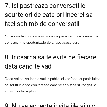
7. Isi pastreaza conversatiile
scurte ori de cate ori incerci sa
faci schimb de conversatii
Nu vor sa te cunoasca si nici nu le pasa ca tu sa-i cunosti si
vor transmite oportunitatile de a face acest lucru.
8. Incearca sa te evite de fiecare
data cand te vad
Daca voi doi va incrucisati in public, ei vor face tot posibilul sa
fie scurti in orice conversatie care se schimba si vor gasi o
scuza pentru a pleca.
9. Nu va accepta invitatiile si nici