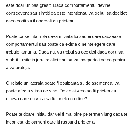
este doar un pas gresit. Daca comportamentul devine
consecvent sau simtiti ca este intentionat, va trebui sa decideti
daca doriti sa il abordati cu prietenul.
Poate ca se intampla ceva in viata lui sau ei care cauzeaza
comportamentul sau poate ca exista o neintelegere care
trebuie lamurita. Daca nu, va trebui sa decideti daca doriti sa
stabiliti limite in jurul relatiei sau sa va indepartati de ea pentru
a va proteja.
O relatie unilaterala poate fi epuizanta si, de asemenea, va
poate afecta stima de sine. De ce ai vrea sa fii prieten cu
cineva care nu vrea sa fie prieten cu tine?
Poate te doare initial, dar vei fi mai bine pe termen lung daca te
inconjesti de oameni care iti raspund prietenia.