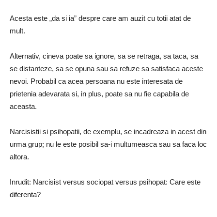
Acesta este „da si ia” despre care am auzit cu totii atat de
mult.
Alternativ, cineva poate sa ignore, sa se retraga, sa taca, sa
se distanteze, sa se opuna sau sa refuze sa satisfaca aceste
nevoi. Probabil ca acea persoana nu este interesata de
prietenia adevarata si, in plus, poate sa nu fie capabila de
aceasta.
Narcisistii si psihopatii, de exemplu, se incadreaza in acest din
urma grup; nu le este posibil sa-i multumeasca sau sa faca loc
altora.
Inrudit: Narcisist versus sociopat versus psihopat: Care este
diferenta?