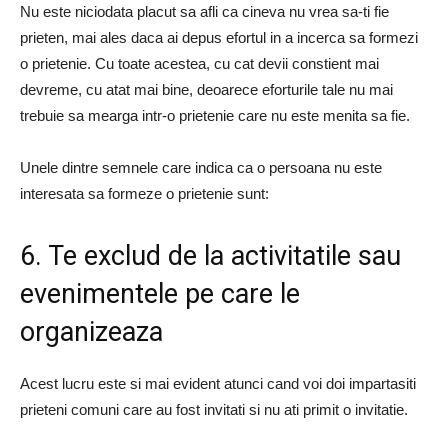
Nu este niciodata placut sa afli ca cineva nu vrea sa-ti fie
prieten, mai ales daca ai depus efortul in a incerca sa formezi
o prietenie. Cu toate acestea, cu cat devii constient mai
devreme, cu atat mai bine, deoarece eforturile tale nu mai
trebuie sa mearga intr-o prietenie care nu este menita sa fie.
Unele dintre semnele care indica ca o persoana nu este
interesata sa formeze o prietenie sunt:
6. Te exclud de la activitatile sau
evenimentele pe care le
organizeaza
Acest lucru este si mai evident atunci cand voi doi impartasiti
prieteni comuni care au fost invitati si nu ati primit o invitatie.