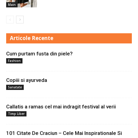
Main
Articole Recente
Cum purtam fusta din piele?
Fashion
Copiii si ayurveda
Sanatate
Callatis a ramas cel mai indragit festival al verii
Timp Liber
101 Citate De Craciun – Cele Mai Inspirationale Si