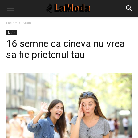
Home
Main
Main
16 semne ca cineva nu vrea
sa fie prietenul tau