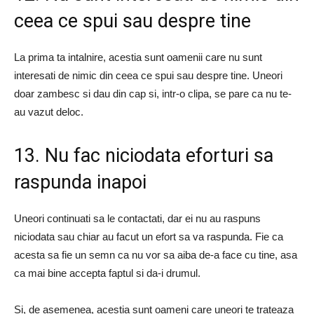
ceea ce spui sau despre tine
La prima ta intalnire, acestia sunt oamenii care nu sunt
interesati de nimic din ceea ce spui sau despre tine. Uneori
doar zambesc si dau din cap si, intr-o clipa, se pare ca nu te-
au vazut deloc.
13. Nu fac niciodata eforturi sa
raspunda inapoi
Uneori continuati sa le contactati, dar ei nu au raspuns
niciodata sau chiar au facut un efort sa va raspunda. Fie ca
acesta sa fie un semn ca nu vor sa aiba de-a face cu tine, asa
ca mai bine accepta faptul si da-i drumul.
Si, de asemenea, acestia sunt oameni care uneori te trateaza