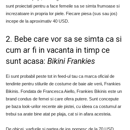
sunt proiectati pentru a face femeile sa se simta frumoase si
increzatoare in propria lor piele. Fiecare piesa (sus sau jos)
incepe de la aproximativ 40 USD.
2. Bebe care vor sa se simta ca si
cum ar fi in vacanta in timp ce
sunt acasa:
Bikini Frankies
Ei sunt probabil peste tot in feed-ul tau ca marca oficial de
tendinte pentru stilurile de costume de baie ale verii, Frankies
Bikinis. Fondata de Francesca Aiello, Frankies Bikinis este un
brand condus de femei si care ofera putere. Sunt concepute
pe baza look-urilor recente ale pistei, cu ideea ca costumul ar
trebui sa arate bine atat pe plaja, cat si in afara acesteia.
De obicei, varfurile si partea de jos pornesc de la 70 USD.