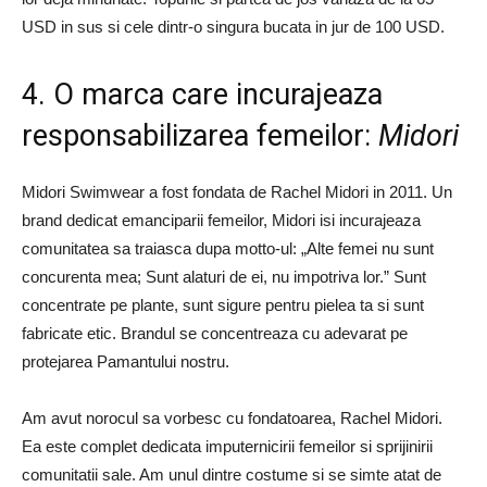
USD in sus si cele dintr-o singura bucata in jur de 100 USD.
4. O marca care incurajeaza
responsabilizarea femeilor:
Midori
Midori Swimwear a fost fondata de Rachel Midori in 2011. Un
brand dedicat emanciparii femeilor, Midori isi incurajeaza
comunitatea sa traiasca dupa motto-ul: „Alte femei nu sunt
concurenta mea; Sunt alaturi de ei, nu impotriva lor.” Sunt
concentrate pe plante, sunt sigure pentru pielea ta si sunt
fabricate etic. Brandul se concentreaza cu adevarat pe
protejarea Pamantului nostru.
Am avut norocul sa vorbesc cu fondatoarea, Rachel Midori.
Ea este complet dedicata imputernicirii femeilor si sprijinirii
comunitatii sale. Am unul dintre costume si se simte atat de