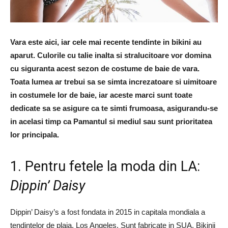
Vara este aici, iar cele mai recente tendinte in bikini au
aparut. Culorile cu talie inalta si stralucitoare vor domina
cu siguranta acest sezon de costume de baie de vara.
Toata lumea ar trebui sa se simta increzatoare si uimitoare
in costumele lor de baie, iar aceste marci sunt toate
dedicate sa se asigure ca te simti frumoasa, asigurandu-se
in acelasi timp ca Pamantul si mediul sau sunt prioritatea
lor principala.
1. Pentru fetele la moda din LA:
Dippin’ Daisy
Dippin’ Daisy’s a fost fondata in 2015 in capitala mondiala a
tendintelor de plaja, Los Angeles. Sunt fabricate in SUA. Bikinii