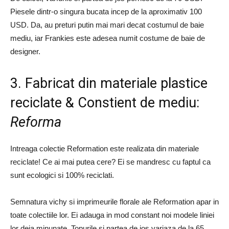
Piesele dintr-o singura bucata incep de la aproximativ 100
USD. Da, au preturi putin mai mari decat costumul de baie
mediu, iar Frankies este adesea numit costume de baie de
designer.
3. Fabricat din materiale plastice
reciclate & Constient de mediu:
Reforma
Intreaga colectie Reformation este realizata din materiale
reciclate! Ce ai mai putea cere? Ei se mandresc cu faptul ca
sunt ecologici si 100% reciclati.
Semnatura vichy si imprimeurile florale ale Reformation apar in
toate colectiile lor. Ei adauga in mod constant noi modele liniei
lor deja minunate. Topurile si partea de jos variaza de la 65