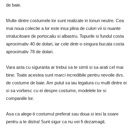
de baie.
Multe dintre costumele lor sunt realizate in tonuri neutre. Cea
mai noua colectie a lor este insa plina de culori vii si nuante
stralucitoare de portocaliu si albastru. Topurile si fundul costa
aproximativ 40 de dolari, iar cele dintr-o singura bucata costa
aproximativ 78 de dolari.
Vara asta cu siguranta ar trebui sa te simti si sa arati cel mai
bine. Toate acestea sunt marci incredibile pentru nevoile dvs.
de costume de baie. Am putut sa iau legatura cu multi dintre ei
si sa vorbesc cu ei despre costume, modelele lor si
companiile lor.
Asa ca alege-ti costumul preferat sau doua si iesi la soare
pentru a te distra! Sunt sigur ca nu vei fi dezamagit.