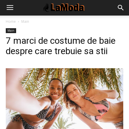
Home
Main
Main
7 marci de costume de baie
despre care trebuie sa stii