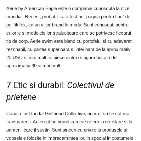
Aerie by American Eagle este o companie cunoscuta la nivel
mondial. Recent, probabil ca a fost pe „pagina pentru tine” de
pe TikTok, ca un viitor brand la moda. Sunt cunoscuti pentru
culorile si modelele lor stralucitoare care se potrivesc fiecarui
tip de corp. Aerie swim este bland cu portofelul si cu adevarat
rezonabil, cu partea superioara si inferioara de la aproximativ
20 USD si mai mult, si piese dintr-o singura bucata de
aproximativ 30 si mai mult.
7.Etic si durabil:
Colectivul de
prietene
Cand a fost fondat Girlfriend Collective, au vrut sa fie cat mai
transparenti. Au creat un brand care se refera la reciclare si la
oamenii care il sustin. Sunt sinceri cu privire la produsele si
vopselele folosite in imbracamintea lor, in special in costumele