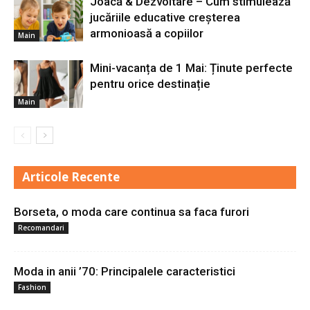
Joacă & Dezvoltare – Cum stimulează
jucăriile educative creșterea
armonioasă a copiilor
Main
Mini-vacanța de 1 Mai: Ținute perfecte
pentru orice destinație
Main
Articole Recente
Borseta, o moda care continua sa faca furori
Recomandari
Moda in anii ’70: Principalele caracteristici
Fashion