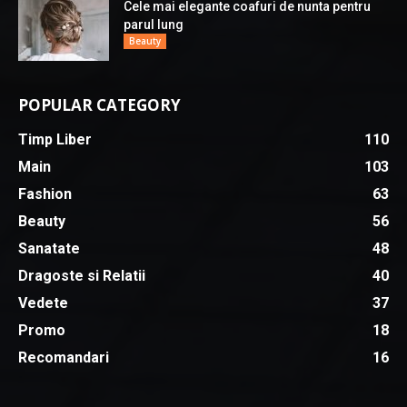
Cele mai elegante coafuri de nunta pentru
parul lung
Beauty
POPULAR CATEGORY
Timp Liber
110
Main
103
Fashion
63
Beauty
56
Sanatate
48
Dragoste si Relatii
40
Vedete
37
Promo
18
Recomandari
16