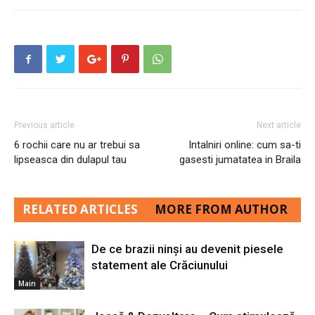
Previous article
Next article
6 rochii care nu ar trebui sa
Intalniri online: cum sa-ti
lipseasca din dulapul tau
gasesti jumatatea in Braila
RELATED ARTICLES
MORE FROM AUTHOR
De ce brazii ninși au devenit piesele
statement ale Crăciunului
Main