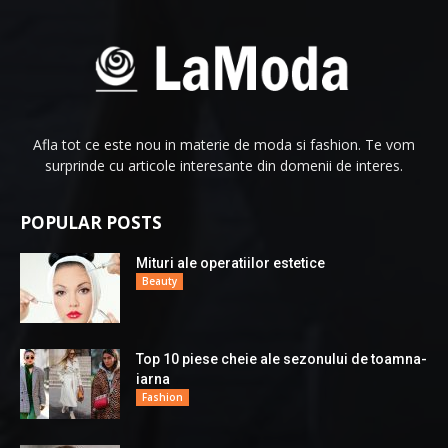
Afla tot ce este nou in materie de moda si fashion. Te vom
surprinde cu articole interesante din domenii de interes.
POPULAR POSTS
Mituri ale operatiilor estetice
Beauty
Top 10 piese cheie ale sezonului de toamna-
iarna
Fashion