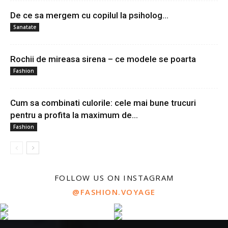
De ce sa mergem cu copilul la psiholog…
Sanatate
Rochii de mireasa sirena – ce modele se poarta
Fashion
Cum sa combinati culorile: cele mai bune trucuri
pentru a profita la maximum de...
Fashion
FOLLOW US ON INSTAGRAM
@FASHION.VOYAGE