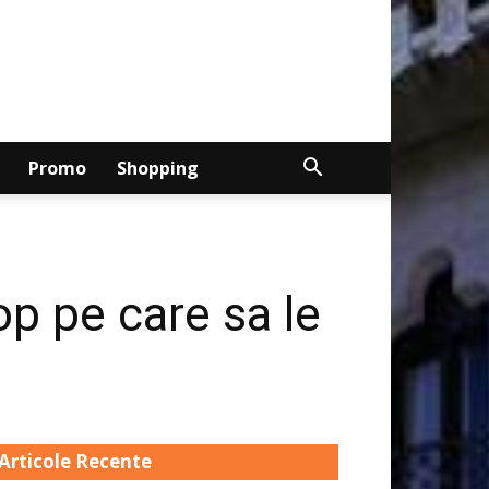
Promo
Shopping
op pe care sa le
Articole Recente