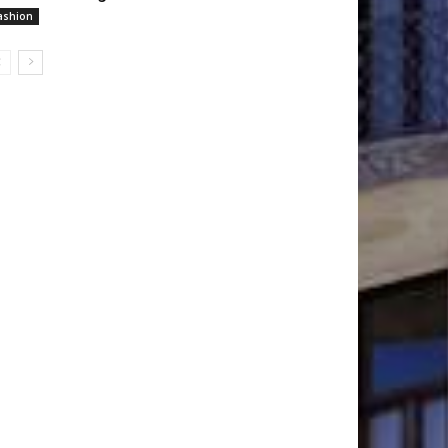
ashion