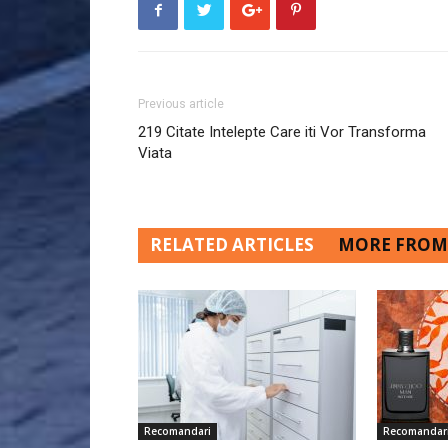
Previous article
219 Citate Intelepte Care iti Vor Transforma
Viata
RELATED ARTICLES
MORE FROM
Recomandari
Recomandar