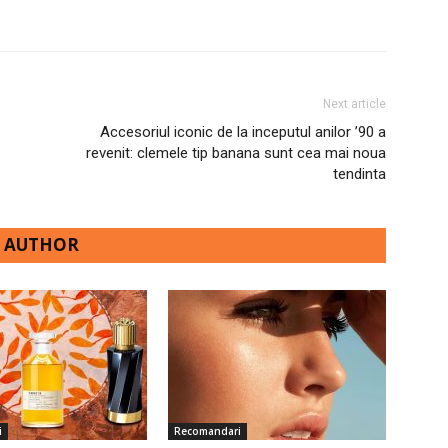
Next article
Accesoriul iconic de la inceputul anilor ’90 a
revenit: clemele tip banana sunt cea mai noua
tendinta
 AUTHOR
i
Recomandari