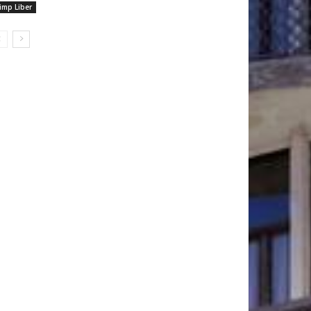
imp Liber