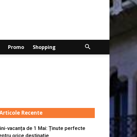
Promo
Shopping
Articole Recente
ini-vacanța de 1 Mai: Ținute perfecte
entru orice destinație