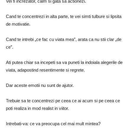
Vei fi increzator, calm si gata sa actionezi.
Cand te concentrezi in alta parte, te vei simti tulbure si lipsita
de motivatie.
Cand te intrebi „ce fac cu viata mea”, arata ca nu stii clar „de
ce”.
Ati putea chiar sa incepeti sa va puneti la indoiala alegerile de
viata, adapostind resentimente si regrete.
Dar aceste emotii nu sunt de ajutor.
Trebuie sa te concentrezi pe ceea ce ai acum si pe ceea ce
poti realiza in mod realist in viitor.
Intrebati-va: ce va preocupa cel mai mult mintea?