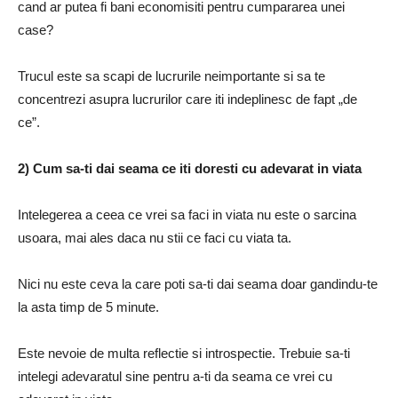
cand ar putea fi bani economisiti pentru cumpararea unei
case?
Trucul este sa scapi de lucrurile neimportante si sa te
concentrezi asupra lucrurilor care iti indeplinesc de fapt „de
ce”.
2) Cum sa-ti dai seama ce iti doresti cu adevarat in viata
Intelegerea a ceea ce vrei sa faci in viata nu este o sarcina
usoara, mai ales daca nu stii ce faci cu viata ta.
Nici nu este ceva la care poti sa-ti dai seama doar gandindu-te
la asta timp de 5 minute.
Este nevoie de multa reflectie si introspectie.
Trebuie sa-ti
intelegi adevaratul sine pentru a-ti da seama ce vrei cu