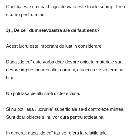
Chestia este ca coachingul de viata este foarte scump.
Prea
scump pentru mine.
3) „De ce” dumneavoastra are de fapt sens?
Acest lucru este important de luat in considerare.
Daca „de ce” este vorba doar despre obiecte materiale sau
despre impresionarea altor oameni, atunci nu se va termina
bine.
Nu poti lasa pe altii sa-ti dicteze viata.
Si nu poti lasa „lucrurile” superficiale sa-ti controleze mintea.
Sunt doar obiecte si nu vor dura pentru totdeauna.
In general, daca „de ce” tau se refera la relatiile tale