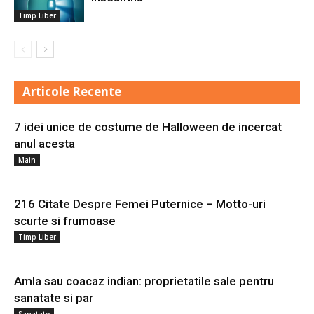
Timp Liber
Articole Recente
7 idei unice de costume de Halloween de incercat
anul acesta
Main
216 Citate Despre Femei Puternice – Motto-uri
scurte si frumoase
Timp Liber
Amla sau coacaz indian: proprietatile sale pentru
sanatate si par
Sanatate