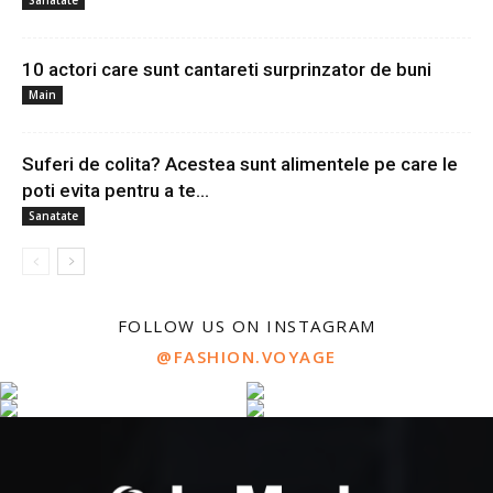
10 actori care sunt cantareti surprinzator de buni
Main
Suferi de colita? Acestea sunt alimentele pe care le
poti evita pentru a te...
Sanatate
FOLLOW US ON INSTAGRAM
@FASHION.VOYAGE