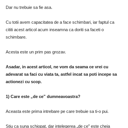
Dar nu trebuie sa fie asa.
Cu totii avem capacitatea de a face schimbari, iar faptul ca
cititi acest articol acum inseamna ca doriti sa faceti o
schimbare.
Acesta este un prim pas grozav.
Asadar, in acest articol, ne vom da seama ce vrei cu
adevarat sa faci cu viata ta, astfel incat sa poti incepe sa
actionezi cu scop.
1) Care este „de ce” dumneavoastra?
Aceasta este prima intrebare pe care trebuie sa ti-o pui.
Stiu ca suna schiopat, dar intelegerea „de ce” este cheia