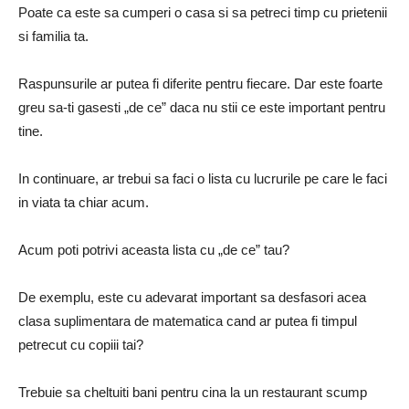
Poate ca este sa cumperi o casa si sa petreci timp cu prietenii
si familia ta.
Raspunsurile ar putea fi diferite pentru fiecare.
Dar este foarte
greu sa-ti gasesti „de ce” daca nu stii ce este important pentru
tine.
In continuare, ar trebui sa faci o lista cu lucrurile pe care le faci
in viata ta chiar acum.
Acum poti potrivi aceasta lista cu „de ce” tau?
De exemplu, este cu adevarat important sa desfasori acea
clasa suplimentara de matematica cand ar putea fi timpul
petrecut cu copiii tai?
Trebuie sa cheltuiti bani pentru cina la un restaurant scump