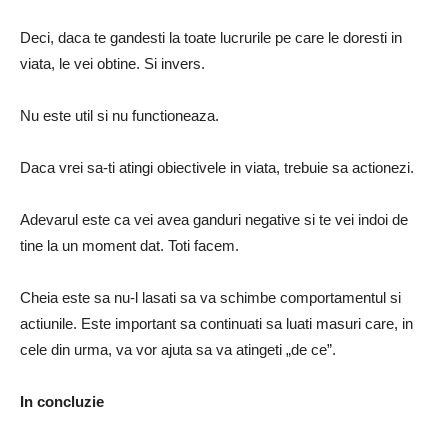
Deci, daca te gandesti la toate lucrurile pe care le doresti in
viata, le vei obtine.
Si invers.
Nu este util si nu functioneaza.
Daca vrei sa-ti atingi obiectivele in viata, trebuie sa actionezi.
Adevarul este ca vei avea ganduri negative si te vei indoi de
tine la un moment dat.
Toti facem.
Cheia este sa nu-l lasati sa va schimbe comportamentul si
actiunile.
Este important sa continuati sa luati masuri care, in
cele din urma, va vor ajuta sa va atingeti „de ce”.
In concluzie