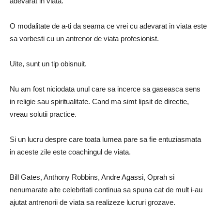
adevarat in viata.
O modalitate de a-ti da seama ce vrei cu adevarat in viata este
sa vorbesti cu un antrenor de viata profesionist.
Uite, sunt un tip obisnuit.
Nu am fost niciodata unul care sa incerce sa gaseasca sens
in religie sau spiritualitate.
Cand ma simt lipsit de directie,
vreau solutii practice.
Si un lucru despre care toata lumea pare sa fie entuziasmata
in aceste zile este coachingul de viata.
Bill Gates, Anthony Robbins, Andre Agassi, Oprah si
nenumarate alte celebritati continua sa spuna cat de mult i-au
ajutat antrenorii de viata sa realizeze lucruri grozave.