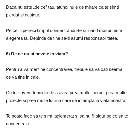
Daca nu este „de ce” tau, atunci nu e de mirare ca te simti
pierdut si nesigur.
Pe ce iti petreci timpul concentrandu-te si luand masuri este
alegerea ta.
Depinde de tine sa-ti asumi responsabilitatea.
6) De ce nu ai nevoie in viata?
Pentru a va mentine concentrarea, trebuie sa va dati seama
ce va tine in cale.
Cu totii avem tendinta de a avea prea multe lucruri, prea multe
proiecte si prea multe lucruri care se intampla in viata noastra.
Te poate face sa te simti aglomerat si sa nu fii sigur pe ce sa te
concentrezi.