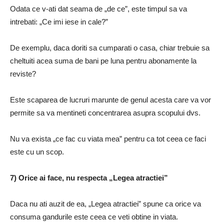
Odata ce v-ati dat seama de „de ce”, este timpul sa va
intrebati: „Ce imi iese in cale?”
De exemplu, daca doriti sa cumparati o casa, chiar trebuie sa
cheltuiti acea suma de bani pe luna pentru abonamente la
reviste?
Este scaparea de lucruri marunte de genul acesta care va vor
permite sa va mentineti concentrarea asupra scopului dvs.
Nu va exista „ce fac cu viata mea” pentru ca tot ceea ce faci
este cu un scop.
7) Orice ai face, nu respecta „Legea atractiei”
Daca nu ati auzit de ea, „Legea atractiei” spune ca orice va
consuma gandurile este ceea ce veti obtine in viata.