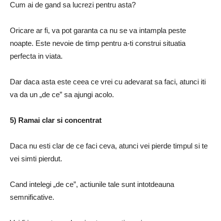
Cum ai de gand sa lucrezi pentru asta?
Oricare ar fi, va pot garanta ca nu se va intampla peste
noapte.
Este nevoie de timp pentru a-ti construi situatia
perfecta in viata.
Dar daca asta este ceea ce vrei cu adevarat sa faci, atunci iti
va da un „de ce” sa ajungi acolo.
5) Ramai clar si concentrat
Daca nu esti clar de ce faci ceva, atunci vei pierde timpul si te
vei simti pierdut.
Cand intelegi „de ce”, actiunile tale sunt intotdeauna
semnificative.