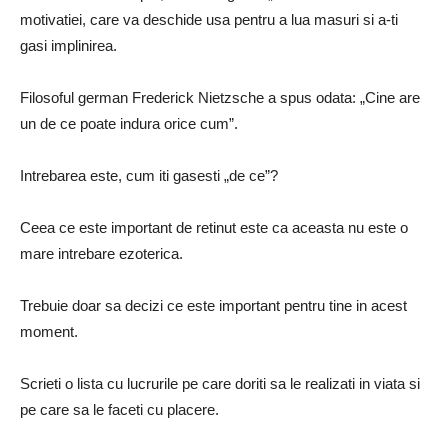
motivatiei, care va deschide usa pentru a lua masuri si a-ti
gasi implinirea.
Filosoful german Frederick Nietzsche a spus odata: „Cine are
un de ce poate indura orice cum”.
Intrebarea este, cum iti gasesti „de ce”?
Ceea ce este important de retinut este ca aceasta nu este o
mare intrebare ezoterica.
Trebuie doar sa decizi ce este important pentru tine in acest
moment.
Scrieti o lista cu lucrurile pe care doriti sa le realizati in viata si
pe care sa le faceti cu placere.