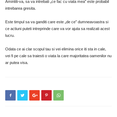
Amintiti-va, sa va intrebati „ce fac cu viata mea” este probabil
intrebarea gresita.
Este timpul sa va ganditi care este „de ce” dumneavoastra si
ce actiuni puteti intreprinde care va vor ajuta sa realizati acest
lucru.
Odata ce ai clar scopul tau si vei elimina orice iti sta in cale,
vei fi pe cale sa traiesti o viata la care majoritatea oamenilor nu
ar putea visa.