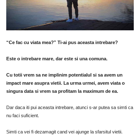
“Ce fac cu viata mea?” Ti-ai pus aceasta intrebare?
Este o intrebare mare, dar este si una comuna.
Cu totii vrem sa ne implinim potentialul si sa avem un
impact mare asupra vietii.
La urma urmei, avem viata o
singura data si vrem sa profitam la maximum de ea.
Dar daca iti pui aceasta intrebare, atunci s-ar putea sa simti ca
nu faci suficient.
Simti ca vei fi dezamagit cand vei ajunge la sfarsitul vietii.