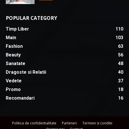
POPULAR CATEGORY
Timp Liber
110
Main
103
Fashion
63
Beauty
56
Sanatate
48
Dragoste si Relatii
40
Vedete
37
Promo
18
Recomandari
16
Politica de confidentialitate
Parteneri
Termeni si conditii