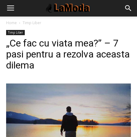
Home
Timp Liber
Timp Liber
„Ce fac cu viata mea?” – 7
pasi pentru a rezolva aceasta
dilema