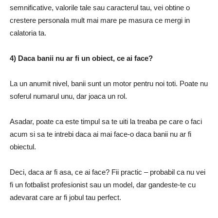
semnificative, valorile tale sau caracterul tau, vei obtine o
crestere personala mult mai mare pe masura ce mergi in
calatoria ta.
4) Daca banii nu ar fi un obiect, ce ai face?
La un anumit nivel, banii sunt un motor pentru noi toti.
Poate nu
soferul numarul unu, dar joaca un rol.
Asadar, poate ca este timpul sa te uiti la treaba pe care o faci
acum si sa te intrebi daca ai mai face-o daca banii nu ar fi
obiectul.
Deci, daca ar fi asa, ce ai face?
Fii practic – probabil ca nu vei
fi un fotbalist profesionist sau un model, dar gandeste-te cu
adevarat care ar fi jobul tau perfect.