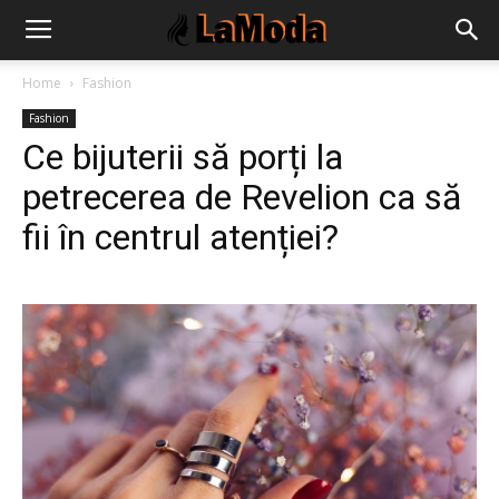
Home
Fashion
Fashion
Ce bijuterii să porți la
petrecerea de Revelion ca să
fii în centrul atenției?