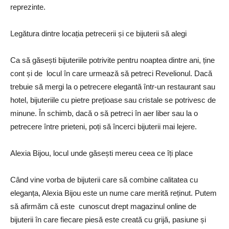
reprezinte.
Legătura dintre locația petrecerii și ce bijuterii să alegi
Ca să găsești bijuteriile potrivite pentru noaptea dintre ani, ține
cont și de locul în care urmează să petreci Revelionul. Dacă
trebuie să mergi la o petrecere elegantă într-un restaurant sau
hotel, bijuteriile cu pietre prețioase sau cristale se potrivesc de
minune. În schimb, dacă o să petreci în aer liber sau la o
petrecere între prieteni, poți să încerci bijuterii mai lejere.
Alexia Bijou, locul unde găsești mereu ceea ce îți place
Când vine vorba de bijuterii care să combine calitatea cu
eleganța, Alexia Bijou este un nume care merită reținut. Putem
să afirmăm că este cunoscut drept magazinul online de
bijuterii în care fiecare piesă este creată cu grijă, pasiune și