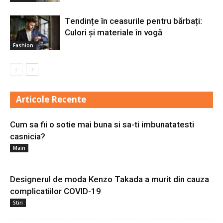
Tendințe în ceasurile pentru bărbați:
Culori și materiale în vogă
Fashion
Articole Recente
Cum sa fii o sotie mai buna si sa-ti imbunatatesti
casnicia?
Main
Designerul de moda Kenzo Takada a murit din cauza
complicatiilor COVID-19
Stiri