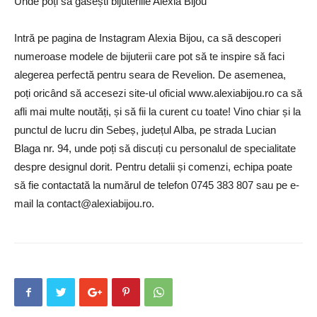
Unde poți să găsești bijuteriile Alexia Bijou
Intră pe pagina de Instagram Alexia Bijou, ca să descoperi
numeroase modele de bijuterii care pot să te inspire să faci
alegerea perfectă pentru seara de Revelion. De asemenea,
poți oricând să accesezi site-ul oficial www.alexiabijou.ro ca să
afli mai multe noutăți, și să fii la curent cu toate! Vino chiar și la
punctul de lucru din Sebeș, județul Alba, pe strada Lucian
Blaga nr. 94, unde poți să discuți cu personalul de specialitate
despre designul dorit. Pentru detalii și comenzi, echipa poate
să fie contactată la numărul de telefon 0745 383 807 sau pe e-
mail la
contact@alexiabijou.ro
.