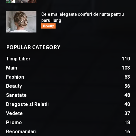
Cele mai elegante coafuri de nunta pentru
parul lung
Beauty
POPULAR CATEGORY
Timp Liber
110
Main
103
Fashion
63
Beauty
56
Sanatate
48
Dragoste si Relatii
40
Vedete
37
Promo
18
Recomandari
16