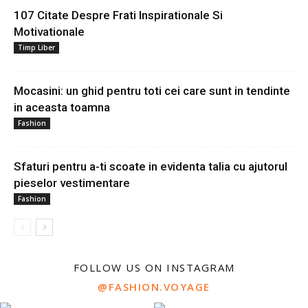
107 Citate Despre Frati Inspirationale Si
Motivationale
Timp Liber
Mocasini: un ghid pentru toti cei care sunt in tendinte
in aceasta toamna
Fashion
Sfaturi pentru a-ti scoate in evidenta talia cu ajutorul
pieselor vestimentare
Fashion
FOLLOW US ON INSTAGRAM
@FASHION.VOYAGE