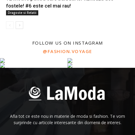
fostele! #6 este cel mai rau!
Dragoste si Relatii
FOLLOW US ON INSTAGRAM
@FASHION.VOYAGE
Afla tot ce este nou in materie de moda si fashion. Te vom
surprinde cu articole interesante din domenii de interes.