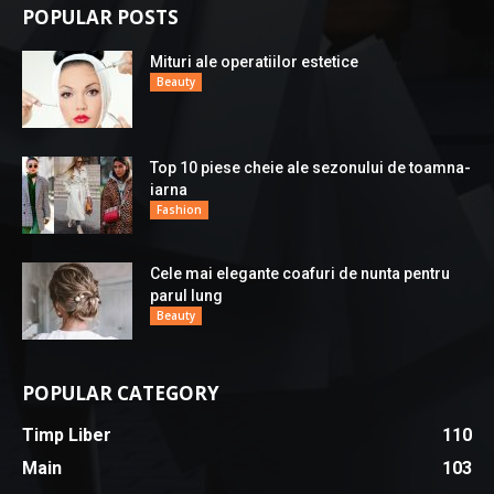
POPULAR POSTS
Mituri ale operatiilor estetice
Beauty
Top 10 piese cheie ale sezonului de toamna-
iarna
Fashion
Cele mai elegante coafuri de nunta pentru
parul lung
Beauty
POPULAR CATEGORY
Timp Liber
110
Main
103