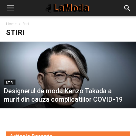
Home
Stiri
STIRI
STIRI
Designerul de moda Kenzo Takada a
murit din cauza complicatiilor COVID-19