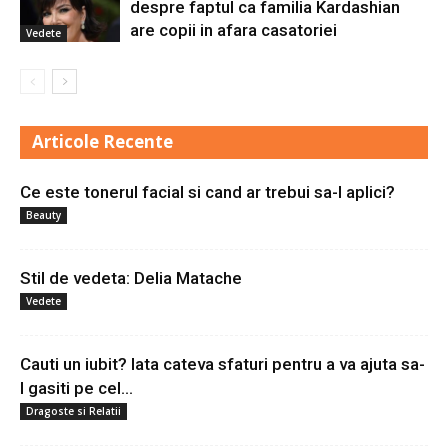
despre faptul ca familia Kardashian
are copii in afara casatoriei
Vedete
Articole Recente
Ce este tonerul facial si cand ar trebui sa-l aplici?
Beauty
Stil de vedeta: Delia Matache
Vedete
Cauti un iubit? Iata cateva sfaturi pentru a va ajuta sa-
l gasiti pe cel...
Dragoste si Relatii