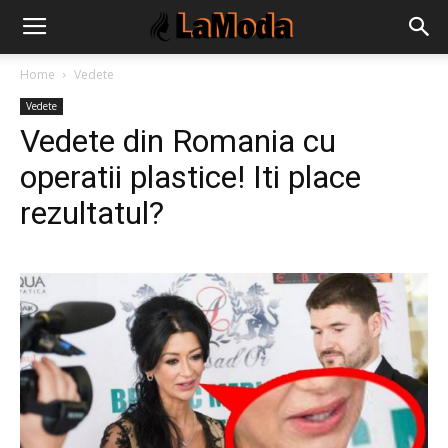
Home
Vedete
Vedete
Vedete din Romania cu
operatii plastice! Iti place
rezultatul?