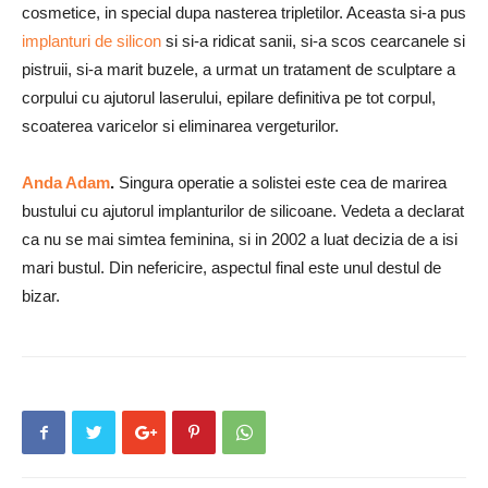
cosmetice, in special dupa nasterea tripletilor. Aceasta si-a pus
implanturi de silicon
si si-a ridicat sanii, si-a scos cearcanele si
pistruii, si-a marit buzele, a urmat un tratament de sculptare a
corpului cu ajutorul laserului, epilare definitiva pe tot corpul,
scoaterea varicelor si eliminarea vergeturilor.
Anda Adam
.
Singura operatie a solistei este cea de marirea
bustului cu ajutorul implanturilor de silicoane. Vedeta a declarat
ca nu se mai simtea feminina, si in 2002 a luat decizia de a isi
mari bustul. Din nefericire, aspectul final este unul destul de
bizar.