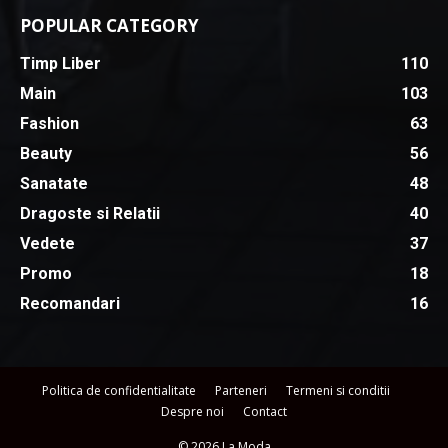
POPULAR CATEGORY
Timp Liber
110
Main
103
Fashion
63
Beauty
56
Sanatate
48
Dragoste si Relatii
40
Vedete
37
Promo
18
Recomandari
16
Politica de confidentialitate
Parteneri
Termeni si conditii
Despre noi
Contact
© 2026 La Moda