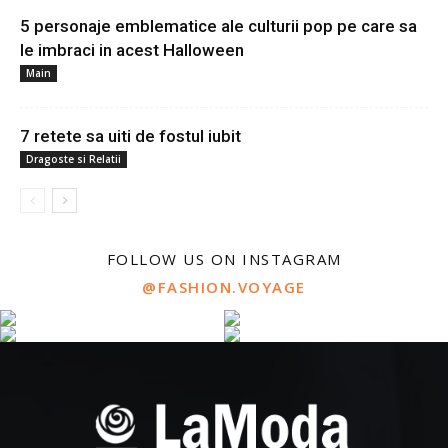
5 personaje emblematice ale culturii pop pe care sa
le imbraci in acest Halloween
Main
7 retete sa uiti de fostul iubit
Dragoste si Relatii
FOLLOW US ON INSTAGRAM
@FASHION.VOYAGE