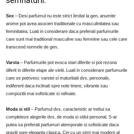
semnaturii:
Sex
– Desi parfumul nu este strict limitat la gen, anumite
arome pot avea asocieri traditionale cu masculinitatea sau
feminitatea. Luati in considerare daca preferati parfumurile
care sunt mai traditional masculine sau feminine sau cele care
transcend normele de gen.
Varsta
– Parfumurile pot evoca stari diferite si pot rezona
diferit in diferite etape ale vietii. Luati in considerare parfumurile
care se potrivesc varstei si maturitatii dvs. personale,
indiferent daca inclinati spre note tinere, vibrante sau
compozitii mai sofisticate si rafinate.
Moda si stil
– Parfumul dvs. caracteristic ar trebui sa
completeze alegerile dvs. de moda si stilul personal. S-ar
putea sa preferati parfumuri atemporale si sofisticate daca
graviti spre eleganta clasica. Cei cu un simt mai modern al