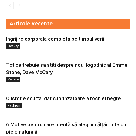
Articole Recente
Ingrijire corporala completa pe timpul verii
Beauty
Tot ce trebuie sa stiti despre noul logodnic al Emmei
Stone, Dave McCary
Vedete
O istorie scurta, dar cuprinzatoare a rochiei negre
Fashion
6 Motive pentru care merită să alegi încălțăminte din
piele naturală