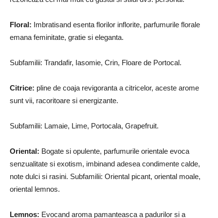
Floral:
Imbratisand esenta florilor inflorite, parfumurile florale
emana feminitate, gratie si eleganta.
Subfamilii: Trandafir, Iasomie, Crin, Floare de Portocal.
Citrice:
pline de coaja revigoranta a citricelor, aceste arome
sunt vii, racoritoare si energizante.
Subfamilii: Lamaie, Lime, Portocala, Grapefruit.
Oriental:
Bogate si opulente, parfumurile orientale evoca
senzualitate si exotism, imbinand adesea condimente calde,
note dulci si rasini. Subfamilii: Oriental picant, oriental moale,
oriental lemnos.
Lemnos:
Evocand aroma pamanteasca a padurilor si a