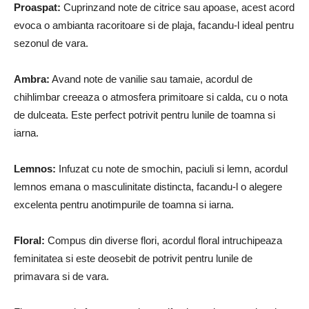
Proaspat:
Cuprinzand note de citrice sau apoase, acest acord
evoca o ambianta racoritoare si de plaja, facandu-l ideal pentru
sezonul de vara.
Ambra:
Avand note de vanilie sau tamaie, acordul de
chihlimbar creeaza o atmosfera primitoare si calda, cu o nota
de dulceata. Este perfect potrivit pentru lunile de toamna si
iarna.
Lemnos:
Infuzat cu note de smochin, paciuli si lemn, acordul
lemnos emana o masculinitate distincta, facandu-l o alegere
excelenta pentru anotimpurile de toamna si iarna.
Floral:
Compus din diverse flori, acordul floral intruchipeaza
feminitatea si este deosebit de potrivit pentru lunile de
primavara si de vara.