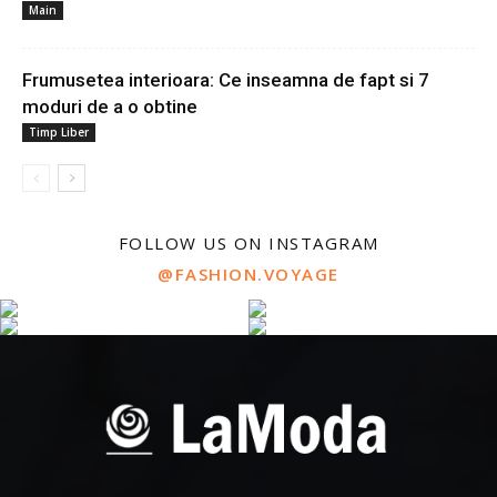
Main
Frumusetea interioara: Ce inseamna de fapt si 7
moduri de a o obtine
Timp Liber
FOLLOW US ON INSTAGRAM
@FASHION.VOYAGE