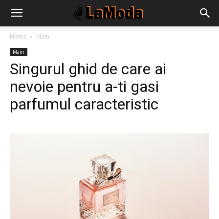
Home
Main
Main
Singurul ghid de care ai
nevoie pentru a-ti gasi
parfumul caracteristic