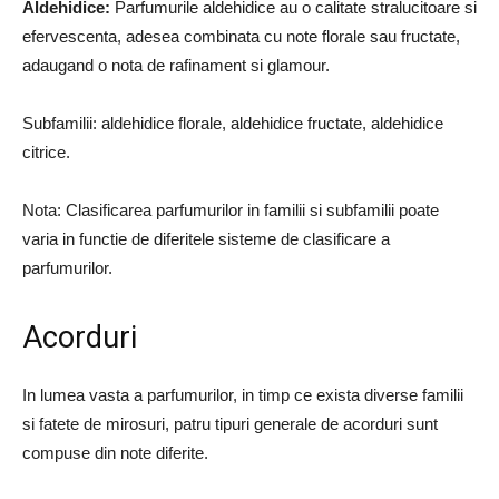
Aldehidice:
Parfumurile aldehidice au o calitate stralucitoare si
efervescenta, adesea combinata cu note florale sau fructate,
adaugand o nota de rafinament si glamour.
Subfamilii: aldehidice florale, aldehidice fructate, aldehidice
citrice.
Nota: Clasificarea parfumurilor in familii si subfamilii poate
varia in functie de diferitele sisteme de clasificare a
parfumurilor.
Acorduri
In lumea vasta a parfumurilor, in timp ce exista diverse familii
si fatete de mirosuri, patru tipuri generale de acorduri sunt
compuse din note diferite.