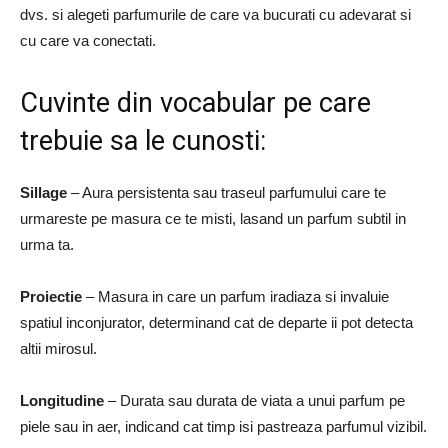
dvs. si alegeti parfumurile de care va bucurati cu adevarat si
cu care va conectati.
Cuvinte din vocabular pe care
trebuie sa le cunosti:
Sillage
– Aura persistenta sau traseul parfumului care te
urmareste pe masura ce te misti, lasand un parfum subtil in
urma ta.
Proiectie
– Masura in care un parfum iradiaza si invaluie
spatiul inconjurator, determinand cat de departe ii pot detecta
altii mirosul.
Longitudine
– Durata sau durata de viata a unui parfum pe
piele sau in aer, indicand cat timp isi pastreaza parfumul vizibil.