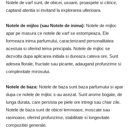
Notele de varf sunt, de obicei, usoare, proaspete si citrice,
captand atentia si invitand la explorarea ulterioara.
Notele de mijloc (sau Notele de inima):
Notele de mijloc
apar pe masura ce notele de varf se estompeaza. Ele
formeaza inima parfumului, caracterizand personalitatea
acestuia si oferind tema principala. Notele de mijloc se
dezvolta dupa aplicarea initiala si dureaza cateva ore. Sunt
adesea florale, fructate sau picante, adaugand profunzime si
complexitate mirosului.
Notele de baza:
Notele de baza sunt baza parfumului si apar
dupa ce notele de mijloc s-au asezat. Sunt arome bogate, de
lunga durata, care persista pe piele ore intregi sau chiar zile.
Notele de baza sunt de obicei lemnoase, moscate sau
rasinoase, oferind profunzime, stabilitate si longevitate
compozitiei generale.