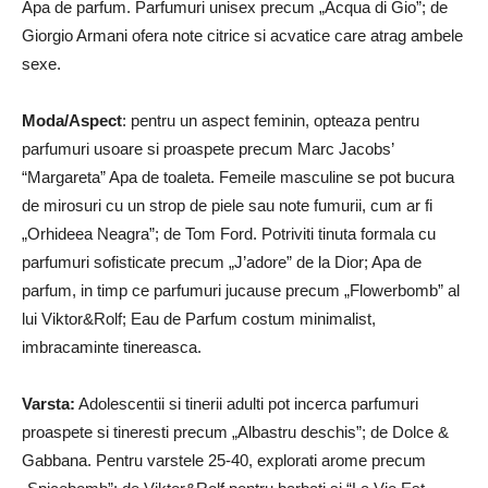
Apa de parfum. Parfumuri unisex precum „Acqua di Gio”; de
Giorgio Armani ofera note citrice si acvatice care atrag ambele
sexe.
Moda/Aspect
: pentru un aspect feminin, opteaza pentru
parfumuri usoare si proaspete precum Marc Jacobs’
“Margareta” Apa de toaleta. Femeile masculine se pot bucura
de mirosuri cu un strop de piele sau note fumurii, cum ar fi
„Orhideea Neagra”; de Tom Ford. Potriviti tinuta formala cu
parfumuri sofisticate precum „J’adore” de la Dior; Apa de
parfum, in timp ce parfumuri jucause precum „Flowerbomb” al
lui Viktor&Rolf; Eau de Parfum costum minimalist,
imbracaminte tinereasca.
Varsta:
Adolescentii si tinerii adulti pot incerca parfumuri
proaspete si tineresti precum „Albastru deschis”; de Dolce &
Gabbana. Pentru varstele 25-40, explorati arome precum