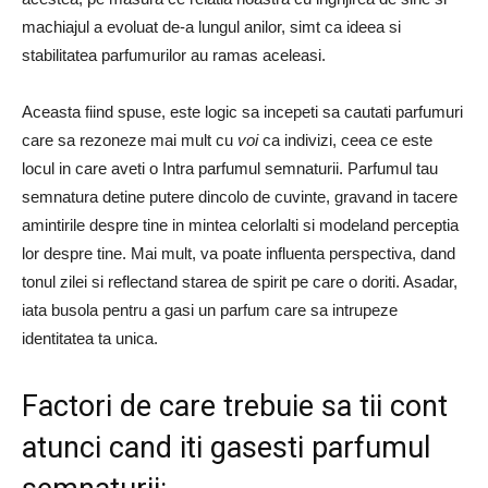
machiajul a evoluat de-a lungul anilor, simt ca ideea si
stabilitatea parfumurilor au ramas aceleasi.
Aceasta fiind spuse, este logic sa incepeti sa cautati parfumuri
care sa rezoneze mai mult cu
voi
ca indivizi, ceea ce este
locul in care aveti o Intra parfumul semnaturii. Parfumul tau
semnatura detine putere dincolo de cuvinte, gravand in tacere
amintirile despre tine in mintea celorlalti si modeland perceptia
lor despre tine. Mai mult, va poate influenta perspectiva, dand
tonul zilei si reflectand starea de spirit pe care o doriti. Asadar,
iata busola pentru a gasi un parfum care sa intrupeze
identitatea ta unica.
Factori de care trebuie sa tii cont
atunci cand iti gasesti parfumul