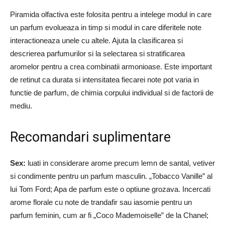
Piramida olfactiva este folosita pentru a intelege modul in care
un parfum evolueaza in timp si modul in care diferitele note
interactioneaza unele cu altele. Ajuta la clasificarea si
descrierea parfumurilor si la selectarea si stratificarea
aromelor pentru a crea combinatii armonioase. Este important
de retinut ca durata si intensitatea fiecarei note pot varia in
functie de parfum, de chimia corpului individual si de factorii de
mediu.
Recomandari suplimentare
Sex:
luati in considerare arome precum lemn de santal, vetiver
si condimente pentru un parfum masculin. „Tobacco Vanille” al
lui Tom Ford; Apa de parfum este o optiune grozava. Incercati
arome florale cu note de trandafir sau iasomie pentru un
parfum feminin, cum ar fi „Coco Mademoiselle” de la Chanel;