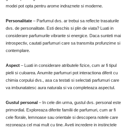
modei pot opta pentru arome indraznete si moderne.
Personalitate
– Parfumul dvs. ar trebui sa reflecte trasaturile
dvs. de personalitate. Esti deschis si plin de viata? Luati in
considerare parfumurile vibrante si energice. Daca sunteti mai
introspectiv, cautati parfumuri care sa transmita profunzime si
contemplare.
Aspect
– Luati in considerare atributele fizice, cum ar fi tipul
pielii si culoarea. Anumite parfumuri pot interactiona diferit cu
chimia corpului dvs., asa ca testati si selectati parfumuri care
va imbunatatesc aura naturala si va completeaza aspectul.
Gustul personal
– In cele din urma, gustul dvs. personal este
primordial. Exploreaza diferite familii de parfumuri, cum ar fi
cele florale, lemnoase sau orientale si descopera notele care
rezoneaza cel mai mult cu tine. Aveti incredere in instinctele