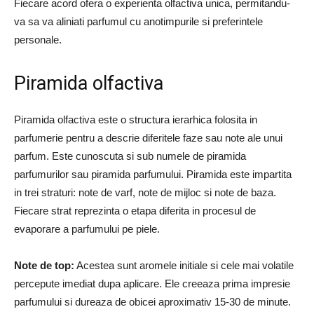
Fiecare acord ofera o experienta olfactiva unica, permitandu-
va sa va aliniati parfumul cu anotimpurile si preferintele
personale.
Piramida olfactiva
Piramida olfactiva este o structura ierarhica folosita in
parfumerie pentru a descrie diferitele faze sau note ale unui
parfum. Este cunoscuta si sub numele de piramida
parfumurilor sau piramida parfumului. Piramida este impartita
in trei straturi: note de varf, note de mijloc si note de baza.
Fiecare strat reprezinta o etapa diferita in procesul de
evaporare a parfumului pe piele.
Note de top:
Acestea sunt aromele initiale si cele mai volatile
percepute imediat dupa aplicare. Ele creeaza prima impresie
parfumului si dureaza de obicei aproximativ 15-30 de minute.