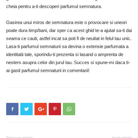
cheia pentru a-ti descoperi parfumul semnatura.
Gasirea unui miros de semnatura este o provocare si uneori
poate dura timp/bani, dar sper ca acest ghid te-a ajutat sa-ti dai
seama ce cauti, astfel incat sa poti fi de neuitat in felul tau unic.
Lasa-ti parfumul semnaturii sa devina o extensie parfumata a
identitatii tale, sporindu-ti prezenta si lasand o amprenta de
nesters asupra celor din jurul tau. Succes si spune-mi daca ti-
ai gasit parfumul semnaturii in comentarii!