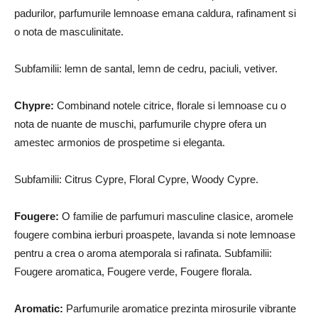
padurilor, parfumurile lemnoase emana caldura, rafinament si
o nota de masculinitate.
Subfamilii: lemn de santal, lemn de cedru, paciuli, vetiver.
Chypre:
Combinand notele citrice, florale si lemnoase cu o
nota de nuante de muschi, parfumurile chypre ofera un
amestec armonios de prospetime si eleganta.
Subfamilii: Citrus Cypre, Floral Cypre, Woody Cypre.
Fougere:
O familie de parfumuri masculine clasice, aromele
fougere combina ierburi proaspete, lavanda si note lemnoase
pentru a crea o aroma atemporala si rafinata. Subfamilii:
Fougere aromatica, Fougere verde, Fougere florala.
Aromatic:
Parfumurile aromatice prezinta mirosurile vibrante