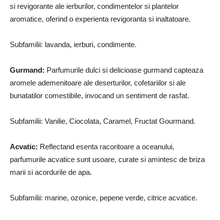
si revigorante ale ierburilor, condimentelor si plantelor
aromatice, oferind o experienta revigoranta si inaltatoare.
Subfamilii: lavanda, ierburi, condimente.
Gurmand:
Parfumurile dulci si delicioase gurmand capteaza
aromele ademenitoare ale deserturilor, cofetariilor si ale
bunatatilor comestibile, invocand un sentiment de rasfat.
Subfamilii: Vanilie, Ciocolata, Caramel, Fructat Gourmand.
Acvatic:
Reflectand esenta racoritoare a oceanului,
parfumurile acvatice sunt usoare, curate si amintesc de briza
marii si acordurile de apa.
Subfamilii: marine, ozonice, pepene verde, citrice acvatice.