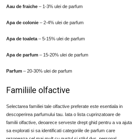
Aau de fraiche
– 1-3% ulei de parfum
Apa de colonie
– 2-4% ulei de parfum
Apa de toaleta
– 5-15% ulei de parfum
Apa de parfum
– 15-20% ulei de parfum
Parfum
– 20-30% ulei de parfum
Familiile olfactive
Selectarea familiei tale olfactive preferate este esentiala in
descoperirea parfumului tau. Iata o lista cuprinzatoare de
familii olfactive, deoarece serveste drept ghid pentru a va ajuta
sa explorati si sa identificati categoriile de parfum care
rezoneaza cel mai mult cu gustul si stilul dvs. personal.