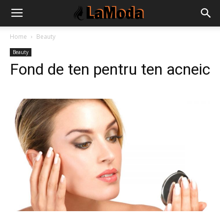
Home
Beauty
Beauty
Fond de ten pentru ten acneic