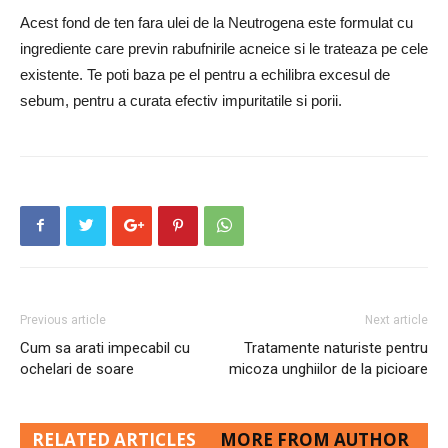
Acest fond de ten fara ulei de la Neutrogena este formulat cu
ingrediente care previn rabufnirile acneice si le trateaza pe cele
existente. Te poti baza pe el pentru a echilibra excesul de
sebum, pentru a curata efectiv impuritatile si porii.
Previous article
Next article
Cum sa arati impecabil cu
Tratamente naturiste pentru
ochelari de soare
micoza unghiilor de la picioare
RELATED ARTICLES
MORE FROM AUTHOR