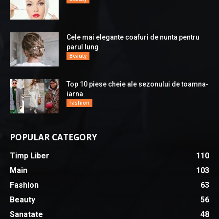
Cele mai elegante coafuri de nunta pentru
parul lung
Beauty
Top 10 piese cheie ale sezonului de toamna-
iarna
Fashion
POPULAR CATEGORY
Timp Liber
110
Main
103
Fashion
63
Beauty
56
Sanatate
48