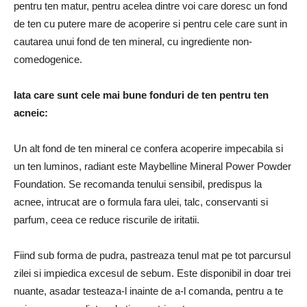
pentru ten matur, pentru acelea dintre voi care doresc un fond
de ten cu putere mare de acoperire si pentru cele care sunt in
cautarea unui fond de ten mineral, cu ingrediente non-
comedogenice.
Iata care sunt cele mai bune fonduri de ten pentru ten
acneic:
Un alt fond de ten mineral ce confera acoperire impecabila si
un ten luminos, radiant este Maybelline Mineral Power Powder
Foundation. Se recomanda tenului sensibil, predispus la
acnee, intrucat are o formula fara ulei, talc, conservanti si
parfum, ceea ce reduce riscurile de iritatii.
Fiind sub forma de pudra, pastreaza tenul mat pe tot parcursul
zilei si impiedica excesul de sebum. Este disponibil in doar trei
nuante, asadar testeaza-l inainte de a-l comanda, pentru a te