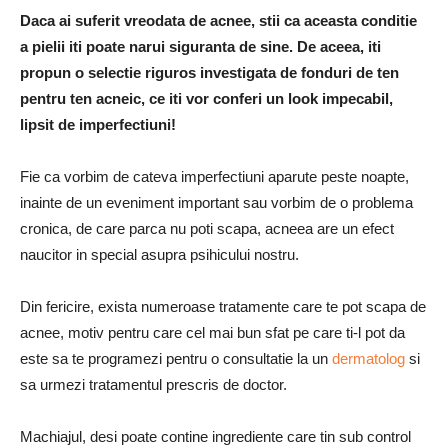
Daca ai suferit vreodata de acnee, stii ca aceasta conditie
a pielii iti poate narui siguranta de sine. De aceea, iti
propun o selectie riguros investigata de fonduri de ten
pentru ten acneic, ce iti vor conferi un look impecabil,
lipsit de imperfectiuni!
Fie ca vorbim de cateva imperfectiuni aparute peste noapte,
inainte de un eveniment important sau vorbim de o problema
cronica, de care parca nu poti scapa, acneea are un efect
naucitor in special asupra psihicului nostru.
Din fericire, exista numeroase tratamente care te pot scapa de
acnee, motiv pentru care cel mai bun sfat pe care ti-l pot da
este sa te programezi pentru o consultatie la un
dermatolog
si
sa urmezi tratamentul prescris de doctor.
Machiajul, desi poate contine ingrediente care tin sub control