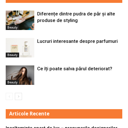
Diferențe dintre pudra de păr și alte
produse de styling
Beauty
Lucruri interesante despre parfumuri
Beauty
Ce îți poate salva părul deteriorat?
Beauty
Articole Recente
Incaltaminte sport de lux – propunerile designerilor