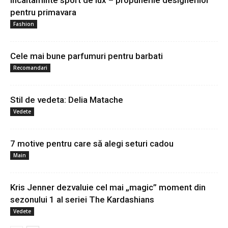
pentru primavara
Fashion
Cele mai bune parfumuri pentru barbati
Recomandari
Stil de vedeta: Delia Matache
Vedete
7 motive pentru care să alegi seturi cadou
Main
Kris Jenner dezvaluie cel mai „magic” moment din
sezonului 1 al seriei The Kardashians
Vedete