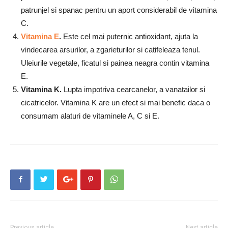
patrunjel si spanac pentru un aport considerabil de vitamina
C.
Vitamina E
.
Este cel mai puternic antioxidant, ajuta la
vindecarea arsurilor, a zgarieturilor si catifeleaza tenul.
Uleiurile vegetale, ficatul si painea neagra contin vitamina
E.
Vitamina K.
Lupta impotriva cearcanelor, a vanatailor si
cicatricelor. Vitamina K are un efect si mai benefic daca o
consumam alaturi de vitaminele A, C si E.
Previous article
Next article