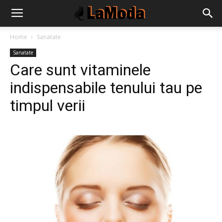
Home
Sanatate
Sanatate
Care sunt vitaminele
indispensabile tenului tau pe
timpul verii