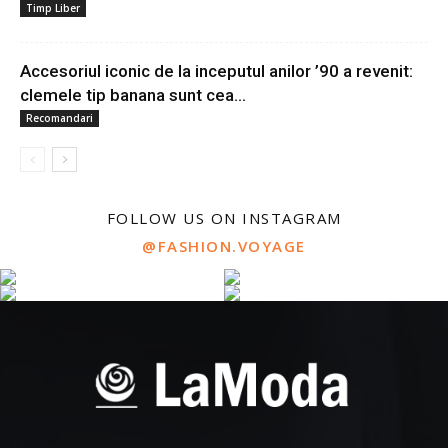
Timp Liber
Accesoriul iconic de la inceputul anilor ’90 a revenit:
clemele tip banana sunt cea...
Recomandari
FOLLOW US ON INSTAGRAM
@FASHION.VOYAGE