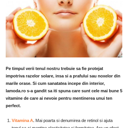
Pe timpul verii tenul nostru trebuie sa fie protejat
impotriva razelor solare, insa si a prafului sau noxelor din
marile orase. Si cum sanatatea incepe din interior,
lamoda.ro s-a gandit sa iti spuna care sunt cele mai bune 5
vitamine de care ai nevoie pentru mentinerea unui ten
perfect.
Vitamina A
.
Mai poarta si denumirea de retinol si ajuta
tenul sa-si mentina elasticitatea si fermitatea. Are un efect