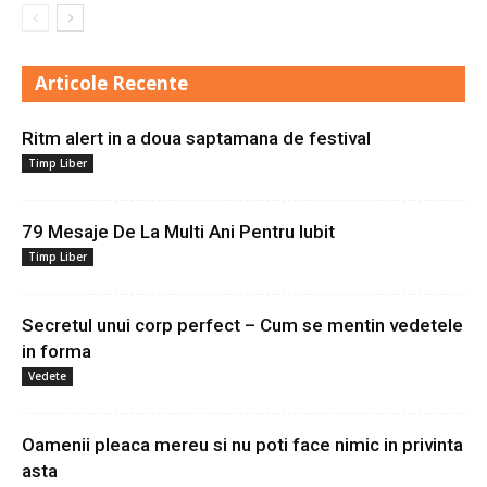
Articole Recente
Ritm alert in a doua saptamana de festival
Timp Liber
79 Mesaje De La Multi Ani Pentru Iubit
Timp Liber
Secretul unui corp perfect – Cum se mentin vedetele
in forma
Vedete
Oamenii pleaca mereu si nu poti face nimic in privinta
asta