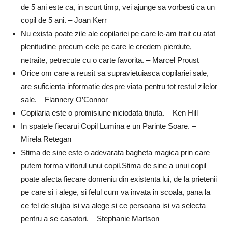
de 5 ani este ca, in scurt timp, vei ajunge sa vorbesti ca un
copil de 5 ani. – Joan Kerr
Nu exista poate zile ale copilariei pe care le-am trait cu atat
plenitudine precum cele pe care le credem pierdute,
netraite, petrecute cu o carte favorita. – Marcel Proust
Orice om care a reusit sa supravietuiasca copilariei sale,
are suficienta informatie despre viata pentru tot restul zilelor
sale. – Flannery O’Connor
Copilaria este o promisiune niciodata tinuta. – Ken Hill
In spatele fiecarui Copil Lumina e un Parinte Soare. –
Mirela Retegan
Stima de sine este o adevarata bagheta magica prin care
putem forma viitorul unui copil.Stima de sine a unui copil
poate afecta fiecare domeniu din existenta lui, de la prietenii
pe care si i alege, si felul cum va invata in scoala, pana la
ce fel de slujba isi va alege si ce persoana isi va selecta
pentru a se casatori. – Stephanie Martson