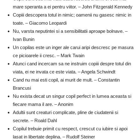
mare speranta a ei pentru viitor. – John Fitzgerald Kennedy
Copiii descopera totul in nimic; oamenii nu gasesc nimic in
toate. – Giacomo Leopardi
Nu, varsta neputintei si a sensibilitatii aproape bolnave. –
Ivan Bunin
Un copilas este un inger ale carui aripi descresc pe masura
ce picioarele ii cresc. – Mark Twain
Atunci cand incercam sa ne instruim copiii despre totul din
viata, ei ne invata ce este viata. – Angela Schwindt
Cand nu mai esti copil, ai murit de mult. – Constantin
Brancusi
Nu exista decat un singur copil perfect in lumea aceasta si
fiecare mama il are. – Anonim
Adultii sunt creaturi complicate, pline de ciudatenii si
secrete. – Roald Dahl
Copilul trebuie primit cu respect, crescut cu iubire si apoi
lasat in libertate deplina. – Rudolf Steiner