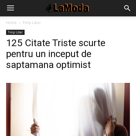
Home
Timp Liber
Timp Liber
125 Citate Triste scurte
pentru un inceput de
saptamana optimist