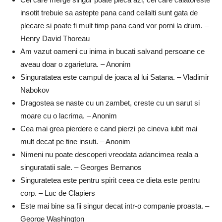
insotit trebuie sa astepte pana cand ceilalti sunt gata de
plecare si poate fi mult timp pana cand vor porni la drum. –
Henry David Thoreau
Am vazut oameni cu inima in bucati salvand persoane ce
aveau doar o zgarietura. – Anonim
Singuratatea este campul de joaca al lui Satana. – Vladimir
Nabokov
Dragostea se naste cu un zambet, creste cu un sarut si
moare cu o lacrima. – Anonim
Cea mai grea pierdere e cand pierzi pe cineva iubit mai
mult decat pe tine insuti. – Anonim
Nimeni nu poate descoperi vreodata adancimea reala a
singuratatii sale. – Georges Bernanos
Singuratetea este pentru spirit ceea ce dieta este pentru
corp. – Luc de Clapiers
Este mai bine sa fii singur decat intr-o companie proasta. –
George Washington