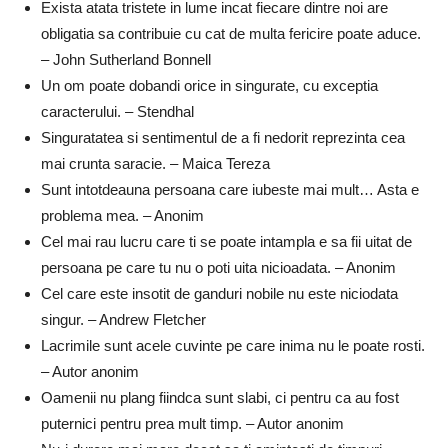
Exista atata tristete in lume incat fiecare dintre noi are
obligatia sa contribuie cu cat de multa fericire poate aduce.
– John Sutherland Bonnell
Un om poate dobandi orice in singurate, cu exceptia
caracterului. – Stendhal
Singuratatea si sentimentul de a fi nedorit reprezinta cea
mai crunta saracie. – Maica Tereza
Sunt intotdeauna persoana care iubeste mai mult… Asta e
problema mea. – Anonim
Cel mai rau lucru care ti se poate intampla e sa fii uitat de
persoana pe care tu nu o poti uita nicioadata. – Anonim
Cel care este insotit de ganduri nobile nu este niciodata
singur. – Andrew Fletcher
Lacrimile sunt acele cuvinte pe care inima nu le poate rosti.
– Autor anonim
Oamenii nu plang fiindca sunt slabi, ci pentru ca au fost
puternici pentru prea mult timp. – Autor anonim