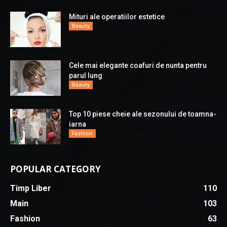
Mituri ale operatiilor estetice
Beauty
Cele mai elegante coafuri de nunta pentru
parul lung
Beauty
Top 10 piese cheie ale sezonului de toamna-
iarna
Fashion
POPULAR CATEGORY
Timp Liber
110
Main
103
Fashion
63