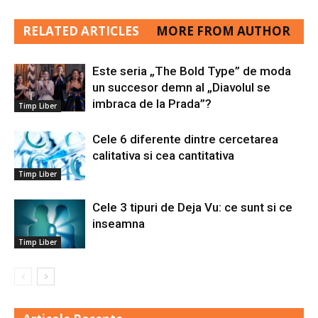
RELATED ARTICLES
MORE FROM AUTHOR
Este seria „The Bold Type” de moda
un succesor demn al „Diavolul se
imbraca de la Prada”?
Timp Liber
Cele 6 diferente dintre cercetarea
calitativa si cea cantitativa
Timp Liber
Cele 3 tipuri de Deja Vu: ce sunt si ce
inseamna
Timp Liber